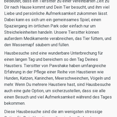
bedeutet, dass ein Tiersitter zu einer vereinbarten Zeit zu
Dir nach Hause kommt und Dein Tier besucht, und ihm viel
Liebe und persönliche Aufmerksamkeit zukommen lässt.
Dabei kann es sich um ein gemeinsames Spiel, einen
Spaziergang im örtlichen Park oder einfach nur um
Streicheleinheiten handeln. Unsere Tiersitter können
außerdem Medikamente verabreichen, das Tier füttern, und
den Wassernapf säubern und füllen.
Hausbesuche sind eine wunderbare Unterbrechung für
einen langen Tag und bereichern so den Tag Deines
Haustiers. Tiersitter von Pawshake haben umfangreiche
Erfahrung in der Pflege einer Reihe von Haustieren wie
Hunden, Katzen, Kaninchen, Meerschweinchen, Vögeln und
mehr. Wenn Du mehrere Haustiere hast, sind Hausbesuche
auch eine gute Option, um sicherzustellen, dass sie alle
einen Besuch und viel Aufmerksamkeit während des Tages
bekommen.
Diese Hausbesuche sind die am wenigsten stressige