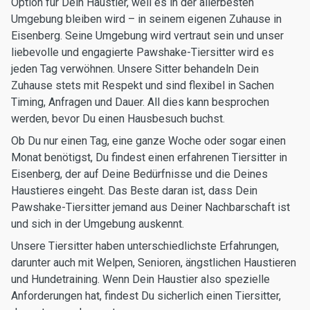
Option für Dein Haustier, weil es in der allerbesten
Umgebung bleiben wird – in seinem eigenen Zuhause in
Eisenberg. Seine Umgebung wird vertraut sein und unser
liebevolle und engagierte Pawshake-Tiersitter wird es
jeden Tag verwöhnen. Unsere Sitter behandeln Dein
Zuhause stets mit Respekt und sind flexibel in Sachen
Timing, Anfragen und Dauer. All dies kann besprochen
werden, bevor Du einen Hausbesuch buchst.
Ob Du nur einen Tag, eine ganze Woche oder sogar einen
Monat benötigst, Du findest einen erfahrenen Tiersitter in
Eisenberg, der auf Deine Bedürfnisse und die Deines
Haustieres eingeht. Das Beste daran ist, dass Dein
Pawshake-Tiersitter jemand aus Deiner Nachbarschaft ist
und sich in der Umgebung auskennt.
Unsere Tiersitter haben unterschiedlichste Erfahrungen,
darunter auch mit Welpen, Senioren, ängstlichen Haustieren
und Hundetraining. Wenn Dein Haustier also spezielle
Anforderungen hat, findest Du sicherlich einen Tiersitter,