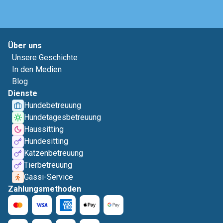
Über uns
Unsere Geschichte
In den Medien
Blog
Dienste
Hundebetreuung
Hundetagesbetreuung
Haussitting
Hundesitting
Katzenbetreuung
Tierbetreuung
Gassi-Service
Zahlungsmethoden