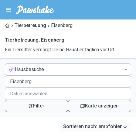
Tierbetreuung
Eisenberg
Tierbetreuung
,
Eisenberg
Ein Tiersitter versorgt Deine Haustier täglich vor Ort
Hausbesuche
Filter
Karte anzeigen
Sortieren nach
:
empfohlen