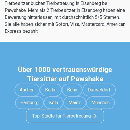
Tierbesitzer buchen Tierbetreuung in Eisenberg bei
Pawshake. Mehr als 2 Tierbesitzer in Eisenberg haben eine
Bewertung hinterlassen, mit durchschnittlich 5/5 Sternen.
Sie alle haben sicher mit Sofort, Visa, Mastercard, American
Express bezahlt.
Über 1000 vertrauenswürdige
Tiersitter auf Pawshake
Aachen
Berlin
Bonn
Düsseldorf
Hamburg
Köln
Mainz
München
Top-Städte für Tierbetreuung