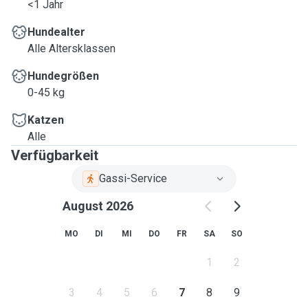
<1 Jahr
Hundealter
Alle Altersklassen
Hundegrößen
0-45 kg
Katzen
Alle
Verfügbarkeit
Gassi-Service
August 2026
MO
DI
MI
DO
FR
SA
SO
1
2
3
4
5
6
7
8
9