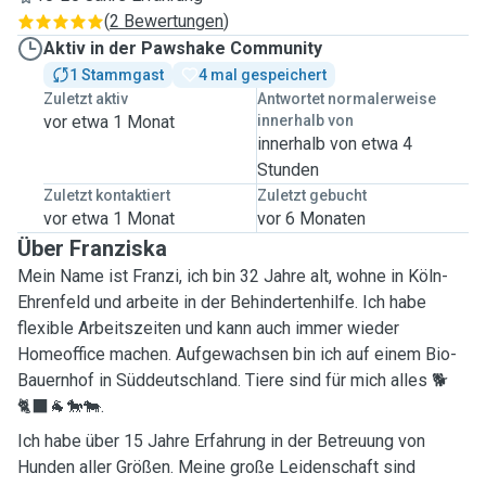
(
2 Bewertungen
)
Aktiv in der Pawshake Community
1 Stammgast
4 mal gespeichert
Zuletzt aktiv
Antwortet normalerweise
vor etwa 1 Monat
innerhalb von
innerhalb von etwa 4
Stunden
Zuletzt kontaktiert
Zuletzt gebucht
vor etwa 1 Monat
vor 6 Monaten
Über Franziska
Mein Name ist Franzi, ich bin 32 Jahre alt, wohne in Köln-
Ehrenfeld und arbeite in der Behindertenhilfe. Ich habe
flexible Arbeitszeiten und kann auch immer wieder
Homeoffice machen. Aufgewachsen bin ich auf einem Bio-
Bauernhof in Süddeutschland. Tiere sind für mich alles 🐕
🐈‍⬛🐐🐎🐄.
Ich habe über 15 Jahre Erfahrung in der Betreuung von
Hunden aller Größen. Meine große Leidenschaft sind