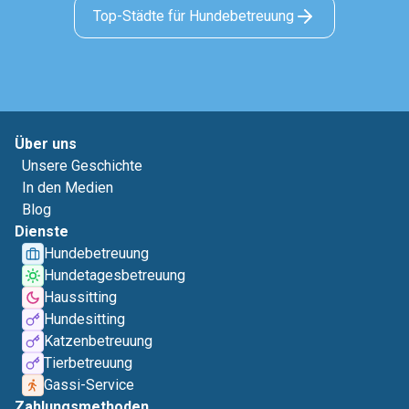
Top-Städte für Hundebetreuung
Über uns
Unsere Geschichte
In den Medien
Blog
Dienste
Hundebetreuung
Hundetagesbetreuung
Haussitting
Hundesitting
Katzenbetreuung
Tierbetreuung
Gassi-Service
Zahlungsmethoden