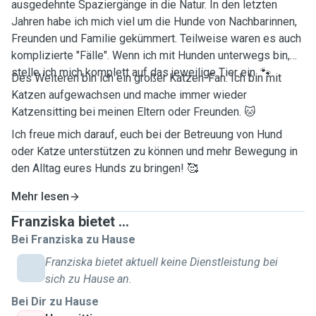
ausgedehnte Spaziergänge in die Natur. In den letzten
Jahren habe ich mich viel um die Hunde von Nachbarinnen,
Freunden und Familie gekümmert. Teilweise waren es auch
komplizierte "Fälle". Wenn ich mit Hunden unterwegs bin,
stelle ich mich komplett auf das jeweilige Tier ein. 🐾
Des Weiteren bin ich ein großer Katzen-Fan. Ich bin mit
Katzen aufgewachsen und mache immer wieder
Katzensitting bei meinen Eltern oder Freunden. 🐱
Ich freue mich darauf, euch bei der Betreuung von Hund
oder Katze unterstützen zu können und mehr Bewegung in
den Alltag eures Hunds zu bringen! 🥰
Mehr lesen
Franziska bietet ...
Bei Franziska zu Hause
Franziska bietet aktuell keine Dienstleistung bei
sich zu Hause an.
Bei Dir zu Hause