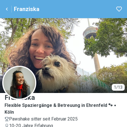
Franziska
F
1/13
Franziska
Flexible Spaziergänge & Betreuung in Ehrenfeld 🐾
Köln
Pawshake sitter seit Februar 2025
10-20 Jahre Erfahrung