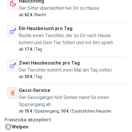
Haussitting
Der Sitter übernachtet bei Dir zu Hause
ab
62 €
/Nacht
Ein Hausbesuch pro Tag
Buche einen Tiersitter, der zu Dir nach Hause
kommt und Dein Tier füttert und mit ihm spielt
ab
17 €
/Tag
Zwei Hausbesuche pro Tag
Der Tiersitter kommt zwei Mal am Tag vorbei
ab
30 €
/Tag
Gassi-Service
Der Gassigänger holt Deinen Hund für einen
Spaziergang ab
ab
15 €
/Spaziergang,
10 €
/Zusätzliches Haustier
Franziska akzeptiert
Welpen