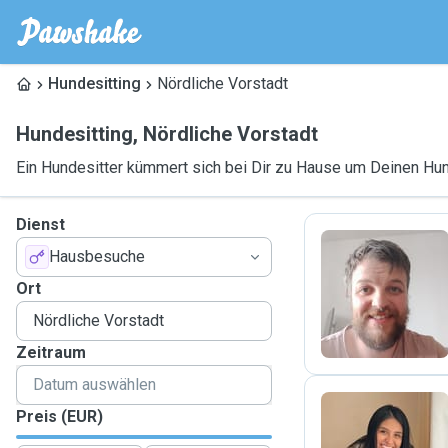
Hundesitting
Nördliche Vorstadt
Hundesitting
,
Nördliche Vorstadt
Ein Hundesitter kümmert sich bei Dir zu Hause um Deinen Hu
Dienst
Hausbesuche
A
Ort
Zeitraum
Preis (EUR)