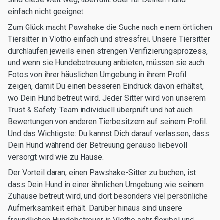
einfach nicht geeignet.
Zum Glück macht Pawshake die Suche nach einem örtlichen
Tiersitter in Vlotho einfach und stressfrei. Unsere Tiersitter
durchlaufen jeweils einen strengen Verifizierungsprozess,
und wenn sie Hundebetreuung anbieten, müssen sie auch
Fotos von ihrer häuslichen Umgebung in ihrem Profil
zeigen, damit Du einen besseren Eindruck davon erhältst,
wo Dein Hund betreut wird. Jeder Sitter wird von unserem
Trust & Safety-Team individuell überprüft und hat auch
Bewertungen von anderen Tierbesitzern auf seinem Profil.
Und das Wichtigste: Du kannst Dich darauf verlassen, dass
Dein Hund während der Betreuung genauso liebevoll
versorgt wird wie zu Hause.
Der Vorteil daran, einen Pawshake-Sitter zu buchen, ist
dass Dein Hund in einer ähnlichen Umgebung wie seinem
Zuhause betreut wird, und dort besonders viel persönliche
Aufmerksamkeit erhält. Darüber hinaus sind unsere
freundlichen Hundebetreuer in Vlotho sehr flexibel und