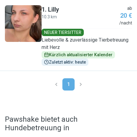
1
.
Lilly
ab
20 €
10.3 km
L
/nacht
NEUER TIERSITTER
Liebevolle & zuverlässige Tierbetreuung
mit Herz
Kürzlich aktualisierter Kalender
Zuletzt aktiv: heute
1
Pawshake bietet auch
Hundebetreuung in