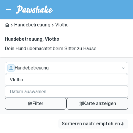
Hundebetreuung
Vlotho
Hundebetreuung
,
Vlotho
Dein Hund übernachtet beim Sitter zu Hause
Hundebetreuung
Filter
Karte anzeigen
Sortieren nach
:
empfohlen