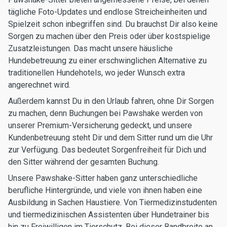
tägliche Foto-Updates und endlose Streicheinheiten und
Spielzeit schon inbegriffen sind. Du brauchst Dir also keine
Sorgen zu machen über den Preis oder über kostspielige
Zusatzleistungen. Das macht unsere häusliche
Hundebetreuung zu einer erschwinglichen Alternative zu
traditionellen Hundehotels, wo jeder Wunsch extra
angerechnet wird.
Außerdem kannst Du in den Urlaub fahren, ohne Dir Sorgen
zu machen, denn Buchungen bei Pawshake werden von
unserer Premium-Versicherung gedeckt, und unsere
Kundenbetreuung steht Dir und dem Sitter rund um die Uhr
zur Verfügung. Das bedeutet Sorgenfreiheit für Dich und
den Sitter während der gesamten Buchung.
Unsere Pawshake-Sitter haben ganz unterschiedliche
berufliche Hintergründe, und viele von ihnen haben eine
Ausbildung in Sachen Haustiere. Von Tiermedizinstudenten
und tiermedizinischen Assistenten über Hundetrainer bis
hin zu Freiwilligen im Tierschutz. Bei dieser Bandbreite an