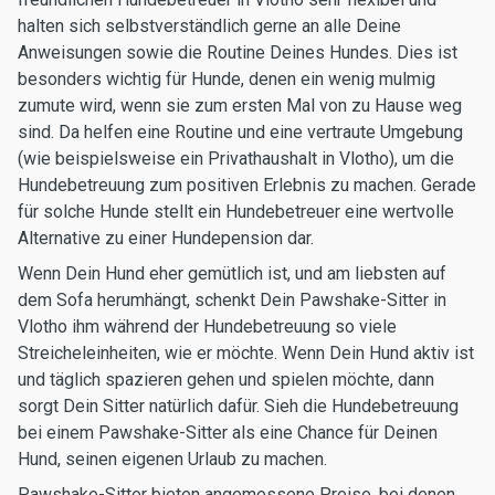
halten sich selbstverständlich gerne an alle Deine
Anweisungen sowie die Routine Deines Hundes. Dies ist
besonders wichtig für Hunde, denen ein wenig mulmig
zumute wird, wenn sie zum ersten Mal von zu Hause weg
sind. Da helfen eine Routine und eine vertraute Umgebung
(wie beispielsweise ein Privathaushalt in Vlotho), um die
Hundebetreuung zum positiven Erlebnis zu machen. Gerade
für solche Hunde stellt ein Hundebetreuer eine wertvolle
Alternative zu einer Hundepension dar.
Wenn Dein Hund eher gemütlich ist, und am liebsten auf
dem Sofa herumhängt, schenkt Dein Pawshake-Sitter in
Vlotho ihm während der Hundebetreuung so viele
Streicheleinheiten, wie er möchte. Wenn Dein Hund aktiv ist
und täglich spazieren gehen und spielen möchte, dann
sorgt Dein Sitter natürlich dafür. Sieh die Hundebetreuung
bei einem Pawshake-Sitter als eine Chance für Deinen
Hund, seinen eigenen Urlaub zu machen.
Pawshake-Sitter bieten angemessene Preise, bei denen