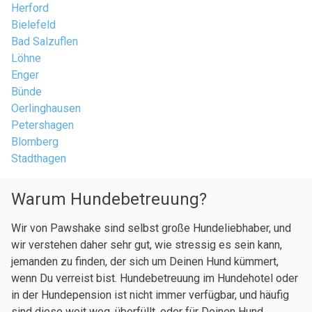
Herford
Bielefeld
Bad Salzuflen
Löhne
Enger
Bünde
Oerlinghausen
Petershagen
Blomberg
Stadthagen
Warum Hundebetreuung?
Wir von Pawshake sind selbst große Hundeliebhaber, und
wir verstehen daher sehr gut, wie stressig es sein kann,
jemanden zu finden, der sich um Deinen Hund kümmert,
wenn Du verreist bist. Hundebetreuung im Hundehotel oder
in der Hundepension ist nicht immer verfügbar, und häufig
sind diese weit weg, überfüllt, oder für Deinen Hund