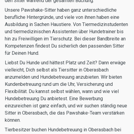
den Sitter während der gesamten Buchung.
Unsere Pawshake-Sitter haben ganz unterschiedliche
berufliche Hintergründe, und viele von ihnen haben eine
Ausbildung in Sachen Haustiere. Von Tiermedizinstudenten
und tiermedizinischen Assistenten über Hundetrainer bis
hin zu Freiwilligen im Tierschutz. Bei dieser Bandbreite an
Kompetenzen findest Du sicherlich den passenden Sitter
für Deinen Hund.
Liebst Du Hunde und hättest Platz und Zeit? Dann erwäge
vielleicht, Dich selbst als Tiersitter in Oberasbach
anzumelden und Hundebetreuung anzubieten. Wir bieten
Kundenbetreuung rund um die Uhr, Versicherung und
Flexibilität. Du kannst selbst wählen, wann und wie viel
Hundebetreuung Du anbietest. Eine Bewerbung
einzureichen ist ganz einfach, und wir suchen ständig neue
Sitter in Oberasbach, die das Pawshake-Team verstärken
können.
Tierbesitzer buchen Hundebetreuung in Oberasbach bei