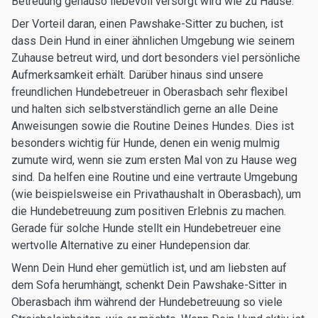
Betreuung genauso liebevoll versorgt wird wie zu Hause.
Der Vorteil daran, einen Pawshake-Sitter zu buchen, ist
dass Dein Hund in einer ähnlichen Umgebung wie seinem
Zuhause betreut wird, und dort besonders viel persönliche
Aufmerksamkeit erhält. Darüber hinaus sind unsere
freundlichen Hundebetreuer in Oberasbach sehr flexibel
und halten sich selbstverständlich gerne an alle Deine
Anweisungen sowie die Routine Deines Hundes. Dies ist
besonders wichtig für Hunde, denen ein wenig mulmig
zumute wird, wenn sie zum ersten Mal von zu Hause weg
sind. Da helfen eine Routine und eine vertraute Umgebung
(wie beispielsweise ein Privathaushalt in Oberasbach), um
die Hundebetreuung zum positiven Erlebnis zu machen.
Gerade für solche Hunde stellt ein Hundebetreuer eine
wertvolle Alternative zu einer Hundepension dar.
Wenn Dein Hund eher gemütlich ist, und am liebsten auf
dem Sofa herumhängt, schenkt Dein Pawshake-Sitter in
Oberasbach ihm während der Hundebetreuung so viele