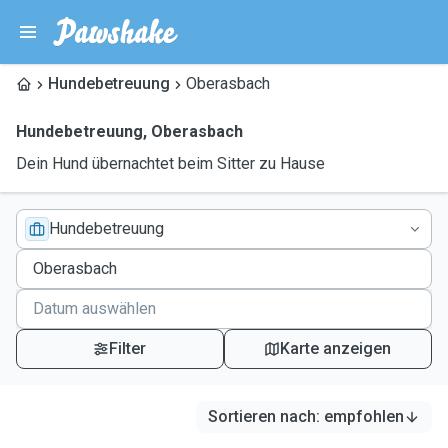
Hundebetreuung
Oberasbach
Hundebetreuung
,
Oberasbach
Dein Hund übernachtet beim Sitter zu Hause
Hundebetreuung
Filter
Karte anzeigen
Sortieren nach
:
empfohlen