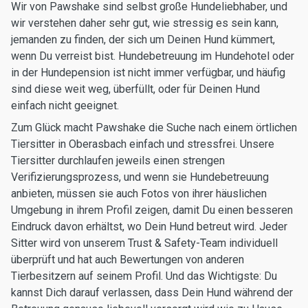
Wir von Pawshake sind selbst große Hundeliebhaber, und
wir verstehen daher sehr gut, wie stressig es sein kann,
jemanden zu finden, der sich um Deinen Hund kümmert,
wenn Du verreist bist. Hundebetreuung im Hundehotel oder
in der Hundepension ist nicht immer verfügbar, und häufig
sind diese weit weg, überfüllt, oder für Deinen Hund
einfach nicht geeignet.
Zum Glück macht Pawshake die Suche nach einem örtlichen
Tiersitter in Oberasbach einfach und stressfrei. Unsere
Tiersitter durchlaufen jeweils einen strengen
Verifizierungsprozess, und wenn sie Hundebetreuung
anbieten, müssen sie auch Fotos von ihrer häuslichen
Umgebung in ihrem Profil zeigen, damit Du einen besseren
Eindruck davon erhältst, wo Dein Hund betreut wird. Jeder
Sitter wird von unserem Trust & Safety-Team individuell
überprüft und hat auch Bewertungen von anderen
Tierbesitzern auf seinem Profil. Und das Wichtigste: Du
kannst Dich darauf verlassen, dass Dein Hund während der