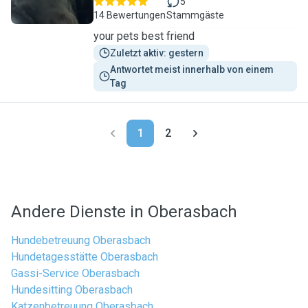
5
14 Bewertungen
Stammgäste
your pets best friend
Zuletzt aktiv: gestern
Antwortet meist innerhalb von einem 
Tag
1
2
Andere Dienste in Oberasbach
Hundebetreuung Oberasbach
Hundetagesstätte Oberasbach
Gassi-Service Oberasbach
Hundesitting Oberasbach
Katzenbetreuung Oberasbach