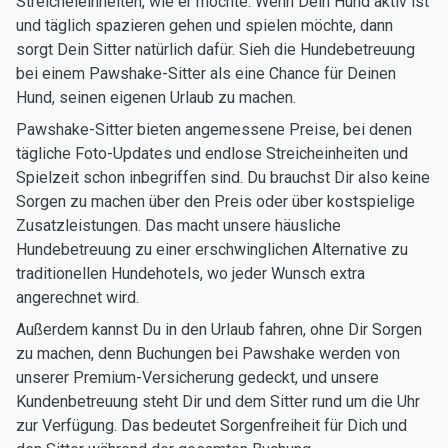
Streicheleinheiten, wie er möchte. Wenn Dein Hund aktiv ist
und täglich spazieren gehen und spielen möchte, dann
sorgt Dein Sitter natürlich dafür. Sieh die Hundebetreuung
bei einem Pawshake-Sitter als eine Chance für Deinen
Hund, seinen eigenen Urlaub zu machen.
Pawshake-Sitter bieten angemessene Preise, bei denen
tägliche Foto-Updates und endlose Streicheinheiten und
Spielzeit schon inbegriffen sind. Du brauchst Dir also keine
Sorgen zu machen über den Preis oder über kostspielige
Zusatzleistungen. Das macht unsere häusliche
Hundebetreuung zu einer erschwinglichen Alternative zu
traditionellen Hundehotels, wo jeder Wunsch extra
angerechnet wird.
Außerdem kannst Du in den Urlaub fahren, ohne Dir Sorgen
zu machen, denn Buchungen bei Pawshake werden von
unserer Premium-Versicherung gedeckt, und unsere
Kundenbetreuung steht Dir und dem Sitter rund um die Uhr
zur Verfügung. Das bedeutet Sorgenfreiheit für Dich und