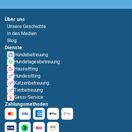
Über uns
Unsere Geschichte
In den Medien
Blog
Dienste
Hundebetreuung
Hundetagesbetreuung
Haussitting
Hundesitting
Katzenbetreuung
Tierbetreuung
Gassi-Service
Zahlungsmethoden