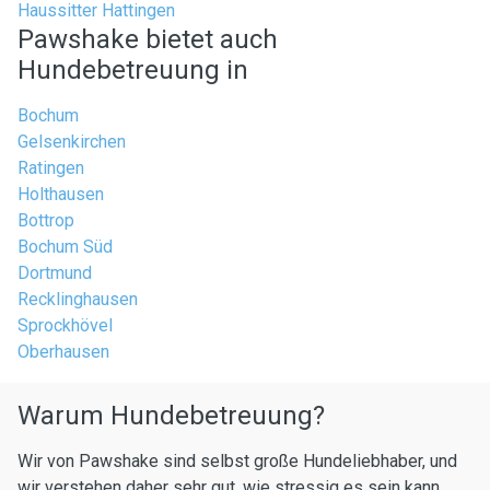
Haussitter Hattingen
Pawshake bietet auch
Hundebetreuung in
Bochum
Gelsenkirchen
Ratingen
Holthausen
Bottrop
Bochum Süd
Dortmund
Recklinghausen
Sprockhövel
Oberhausen
Warum Hundebetreuung?
Wir von Pawshake sind selbst große Hundeliebhaber, und
wir verstehen daher sehr gut, wie stressig es sein kann,