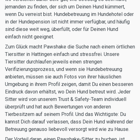
jemanden zu finden, der sich um Deinen Hund kümmert,
wenn Du verreist bist. Hundebetreuung im Hundehotel oder
in der Hundepension ist nicht immer verfügbar, und häufig
sind diese weit weg, überfüllt, oder für Deinen Hund
einfach nicht geeignet.
Zum Glück macht Pawshake die Suche nach einem örtlichen
Tiersitter in Hattingen einfach und stressfrei. Unsere
Tiersitter durchlaufen jeweils einen strengen
Verifizierungsprozess, und wenn sie Hundebetreuung
anbieten, müssen sie auch Fotos von ihrer häuslichen
Umgebung in ihrem Profil zeigen, damit Du einen besseren
Eindruck davon erhältst, wo Dein Hund betreut wird. Jeder
Sitter wird von unserem Trust & Safety-Team individuell
überprüft und hat auch Bewertungen von anderen
Tierbesitzern auf seinem Profil. Und das Wichtigste: Du
kannst Dich darauf verlassen, dass Dein Hund während der
Betreuung genauso liebevoll versorgt wird wie zu Hause.
Der Vorteil daran, einen Pawshake-Sitter zu buchen, ist