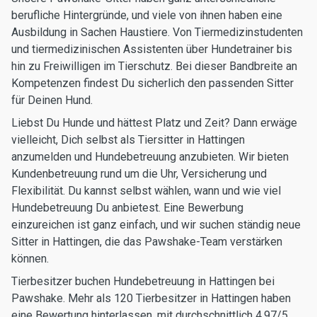
berufliche Hintergründe, und viele von ihnen haben eine
Ausbildung in Sachen Haustiere. Von Tiermedizinstudenten
und tiermedizinischen Assistenten über Hundetrainer bis
hin zu Freiwilligen im Tierschutz. Bei dieser Bandbreite an
Kompetenzen findest Du sicherlich den passenden Sitter
für Deinen Hund.
Liebst Du Hunde und hättest Platz und Zeit? Dann erwäge
vielleicht, Dich selbst als Tiersitter in Hattingen
anzumelden und Hundebetreuung anzubieten. Wir bieten
Kundenbetreuung rund um die Uhr, Versicherung und
Flexibilität. Du kannst selbst wählen, wann und wie viel
Hundebetreuung Du anbietest. Eine Bewerbung
einzureichen ist ganz einfach, und wir suchen ständig neue
Sitter in Hattingen, die das Pawshake-Team verstärken
können.
Tierbesitzer buchen Hundebetreuung in Hattingen bei
Pawshake. Mehr als 120 Tierbesitzer in Hattingen haben
eine Bewertung hinterlassen, mit durchschnittlich 4.97/5