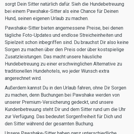
sorgt Dein Sitter natürlich dafür. Sieh die Hundebetreuung
bei einem Pawshake-Sitter als eine Chance für Deinen
Hund, seinen eigenen Urlaub zu machen.
Pawshake-Sitter bieten angemessene Preise, bei denen
tägliche Foto-Updates und endlose Streicheinheiten und
Spielzeit schon inbegriffen sind. Du brauchst Dir also keine
Sorgen zu machen über den Preis oder über kostspielige
Zusatzleistungen. Das macht unsere häusliche
Hundebetreuung zu einer erschwinglichen Alternative zu
traditionellen Hundehotels, wo jeder Wunsch extra
angerechnet wird.
Außerdem kannst Du in den Urlaub fahren, ohne Dir Sorgen
zu machen, denn Buchungen bei Pawshake werden von
unserer Premium-Versicherung gedeckt, und unsere
Kundenbetreuung steht Dir und dem Sitter rund um die Uhr
zur Verfügung. Das bedeutet Sorgenfreiheit für Dich und
den Sitter während der gesamten Buchung.
Unsere Pawshake-Sitter haben ganz unterschiedliche