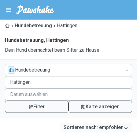
Hundebetreuung
Hattingen
Hundebetreuung
,
Hattingen
Dein Hund übernachtet beim Sitter zu Hause
Hundebetreuung
Filter
Karte anzeigen
Sortieren nach
:
empfohlen