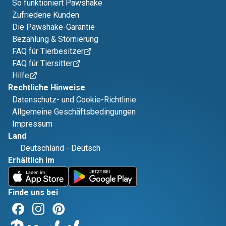
So funktioniert Pawshake
Zufriedene Kunden
Die Pawshake-Garantie
Bezahlung & Stornierung
FAQ für Tierbesitzer
FAQ für Tiersitter
Hilfe
Rechtliche Hinweise
Datenschutz- und Cookie-Richtlinie
Allgemeine Geschäftsbedingungen
Impressum
Land
Deutschland
-
Deutsch
Erhältlich im
Finde uns bei