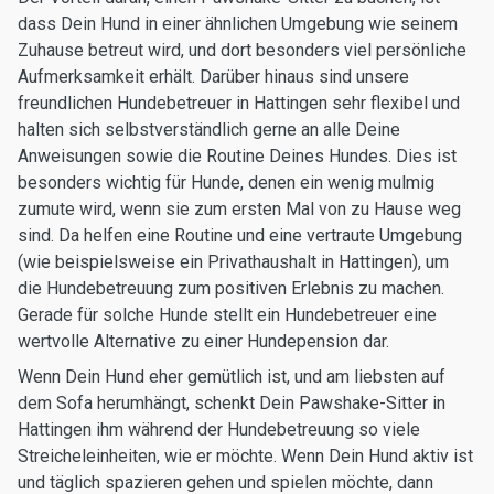
dass Dein Hund in einer ähnlichen Umgebung wie seinem
Zuhause betreut wird, und dort besonders viel persönliche
Aufmerksamkeit erhält. Darüber hinaus sind unsere
freundlichen Hundebetreuer in Hattingen sehr flexibel und
halten sich selbstverständlich gerne an alle Deine
Anweisungen sowie die Routine Deines Hundes. Dies ist
besonders wichtig für Hunde, denen ein wenig mulmig
zumute wird, wenn sie zum ersten Mal von zu Hause weg
sind. Da helfen eine Routine und eine vertraute Umgebung
(wie beispielsweise ein Privathaushalt in Hattingen), um
die Hundebetreuung zum positiven Erlebnis zu machen.
Gerade für solche Hunde stellt ein Hundebetreuer eine
wertvolle Alternative zu einer Hundepension dar.
Wenn Dein Hund eher gemütlich ist, und am liebsten auf
dem Sofa herumhängt, schenkt Dein Pawshake-Sitter in
Hattingen ihm während der Hundebetreuung so viele
Streicheleinheiten, wie er möchte. Wenn Dein Hund aktiv ist
und täglich spazieren gehen und spielen möchte, dann