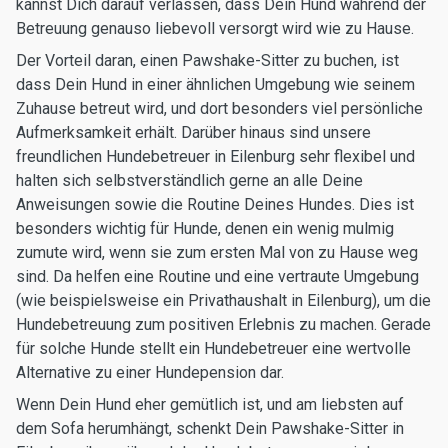
kannst Dich darauf verlassen, dass Dein Hund während der
Betreuung genauso liebevoll versorgt wird wie zu Hause.
Der Vorteil daran, einen Pawshake-Sitter zu buchen, ist
dass Dein Hund in einer ähnlichen Umgebung wie seinem
Zuhause betreut wird, und dort besonders viel persönliche
Aufmerksamkeit erhält. Darüber hinaus sind unsere
freundlichen Hundebetreuer in Eilenburg sehr flexibel und
halten sich selbstverständlich gerne an alle Deine
Anweisungen sowie die Routine Deines Hundes. Dies ist
besonders wichtig für Hunde, denen ein wenig mulmig
zumute wird, wenn sie zum ersten Mal von zu Hause weg
sind. Da helfen eine Routine und eine vertraute Umgebung
(wie beispielsweise ein Privathaushalt in Eilenburg), um die
Hundebetreuung zum positiven Erlebnis zu machen. Gerade
für solche Hunde stellt ein Hundebetreuer eine wertvolle
Alternative zu einer Hundepension dar.
Wenn Dein Hund eher gemütlich ist, und am liebsten auf
dem Sofa herumhängt, schenkt Dein Pawshake-Sitter in