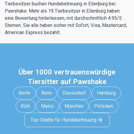
Tierbesitzer buchen Hundebetreuung in Eilenburg bei
Pawshake. Mehr als 19 Tierbesitzer in Eilenburg haben
eine Bewertung hinterlassen, mit durchschnittlich 4.95/5
Sternen. Sie alle haben sicher mit Sofort, Visa, Mastercard,
American Express bezahlt.
Über 1000 vertrauenswürdige
Tiersitter auf Pawshake
Berlin
Bonn
Düsseldorf
Hamburg
Köln
Mainz
München
Potsdam
Top-Städte für Hundebetreuung