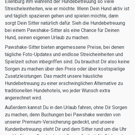
Eilenburg ihm während der Hundebetreuung so viele
Streicheleinheiten, wie er möchte. Wenn Dein Hund aktiv ist
und täglich spazieren gehen und spielen möchte, dann
sorgt Dein Sitter natürlich dafür. Sieh die Hundebetreuung
bei einem Pawshake-Sitter als eine Chance für Deinen
Hund, seinen eigenen Urlaub zu machen.
Pawshake-Sitter bieten angemessene Preise, bei denen
tägliche Foto-Updates und endlose Streicheinheiten und
Spielzeit schon inbegriffen sind. Du brauchst Dir also keine
Sorgen zu machen über den Preis oder über kostspielige
Zusatzleistungen. Das macht unsere häusliche
Hundebetreuung zu einer erschwinglichen Alternative zu
traditionellen Hundehotels, wo jeder Wunsch extra
angerechnet wird.
Außerdem kannst Du in den Urlaub fahren, ohne Dir Sorgen
zu machen, denn Buchungen bei Pawshake werden von
unserer Premium-Versicherung gedeckt, und unsere
Kundenbetreuung steht Dir und dem Sitter rund um die Uhr