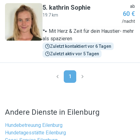
5
.
kathrin Sophie
ab
60 €
19.7 km
K
/nacht
🐾 Mit Herz & Zeit für dein Haustier- mehr
als spazieren
Zuletzt kontaktiert vor 6 Tagen
Zuletzt aktiv vor 5 Tagen
1
Andere Dienste in Eilenburg
Hundebetreuung Eilenburg
Hundetagesstätte Eilenburg