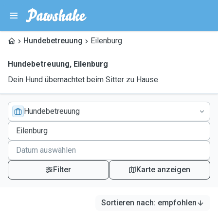
Hundebetreuung
Eilenburg
Hundebetreuung
,
Eilenburg
Dein Hund übernachtet beim Sitter zu Hause
Hundebetreuung
Filter
Karte anzeigen
Sortieren nach
:
empfohlen