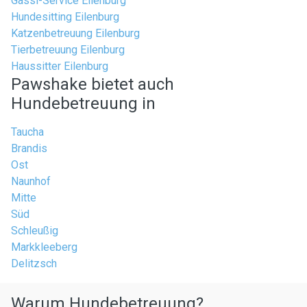
Gassi-Service Eilenburg
Hundesitting Eilenburg
Katzenbetreuung Eilenburg
Tierbetreuung Eilenburg
Haussitter Eilenburg
Pawshake bietet auch
Hundebetreuung in
Taucha
Brandis
Ost
Naunhof
Mitte
Süd
Schleußig
Markkleeberg
Delitzsch
Warum Hundebetreuung?