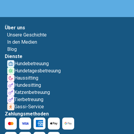
Über uns
Unsere Geschichte
In den Medien
Blog
Dienste
Hundebetreuung
Hundetagesbetreuung
Haussitting
Hundesitting
Katzenbetreuung
Tierbetreuung
Gassi-Service
Zahlungsmethoden