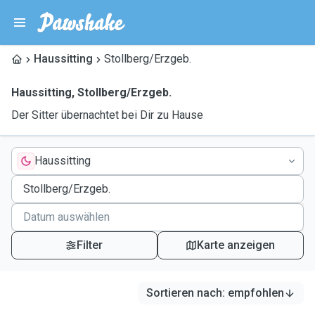
Haussitting
Stollberg/Erzgeb.
Haussitting
,
Stollberg/Erzgeb.
Der Sitter übernachtet bei Dir zu Hause
Haussitting
Filter
Karte anzeigen
Sortieren nach
:
empfohlen