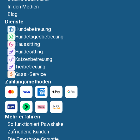
In den Medien
Blog
Dienste
Hundebetreuung
Hundetagesbetreuung
Haussitting
Hundesitting
Katzenbetreuung
Tierbetreuung
Gassi-Service
Zahlungsmethoden
Mehr erfahren
So funktioniert Pawshake
Zufriedene Kunden
Die Pawshake-Garantie