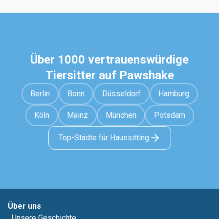
Über 1000 vertrauenswürdige
Tiersitter auf Pawshake
Berlin
Bonn
Düsseldorf
Hamburg
Köln
Mainz
München
Potsdam
Top-Städte für Haussitting
Über uns
Unsere Geschichte