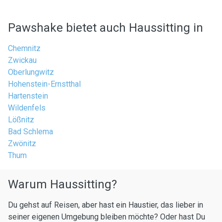
Pawshake bietet auch Haussitting in
Chemnitz
Zwickau
Oberlungwitz
Hohenstein-Ernstthal
Hartenstein
Wildenfels
Lößnitz
Bad Schlema
Zwönitz
Thum
Warum Haussitting?
Du gehst auf Reisen, aber hast ein Haustier, das lieber in
seiner eigenen Umgebung bleiben möchte? Oder hast Du