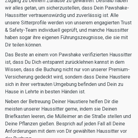
Zugang zu Deinem Zuhause zu gewähren. Deshalb haben
wir alles getan, um sicherzustellen, dass Dein Pawshake-
Haussitter vertrauenswürdig und zuverlässig ist. Alle
unsere Sitterprofile werden von unserem engagierten Trust
& Safety-Team individuell geprüft, und manche Haussitter
haben sogar ihre eigenen Führungszeugnisse, die sie mit
Dir teilen können.
Das Beste an einem von Pawshake verifizierten Haussitter
ist, dass Du Dich entspannt zurücklehnen kannst in dem
Wissen, dass die Buchung nicht nur von unserer Premium-
Versicherung gedeckt wird, sondern dass Deine Haustiere
sich in ihrer vertrauten Umgebung befinden und Dein zu
Hause in Lehrte in besten Händen ist.
Neben der Betreuung Deiner Haustiere helfen Dir die
meisten unserer Haussitter gerne, indem sie Deinen
Briefkasten leeren, die Mülleimer an die Straße stellen und
Deine Pflanzen gießen. Besprich auf jeden Fall all Deine
Anforderungen mit dem von Dir gewählten Haussitter vor