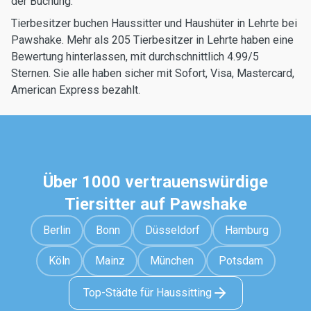
der Buchung.
Tierbesitzer buchen Haussitter und Haushüter in Lehrte bei
Pawshake. Mehr als 205 Tierbesitzer in Lehrte haben eine
Bewertung hinterlassen, mit durchschnittlich 4.99/5
Sternen. Sie alle haben sicher mit Sofort, Visa, Mastercard,
American Express bezahlt.
Über 1000 vertrauenswürdige
Tiersitter auf Pawshake
Berlin
Bonn
Düsseldorf
Hamburg
Köln
Mainz
München
Potsdam
Top-Städte für Haussitting