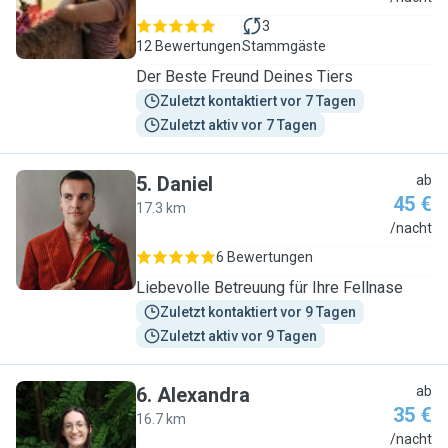
3
12 Bewertungen
Stammgäste
Der Beste Freund Deines Tiers
Zuletzt kontaktiert vor 7 Tagen
Zuletzt aktiv vor 7 Tagen
5
.
Daniel
ab
45 €
17.3 km
D
/nacht
6 Bewertungen
Liebevolle Betreuung für Ihre Fellnase
Zuletzt kontaktiert vor 9 Tagen
Zuletzt aktiv vor 9 Tagen
6
.
Alexandra
ab
35 €
16.7 km
A
/nacht