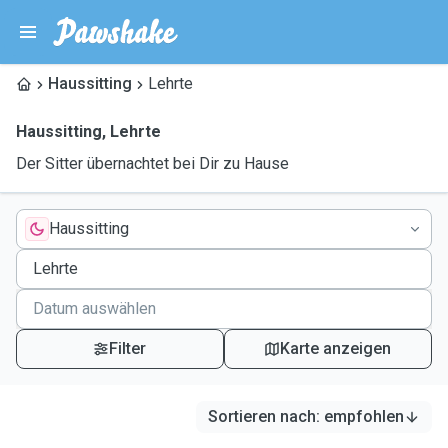
Haussitting
Lehrte
Haussitting
,
Lehrte
Der Sitter übernachtet bei Dir zu Hause
Haussitting
Filter
Karte anzeigen
Sortieren nach
:
empfohlen