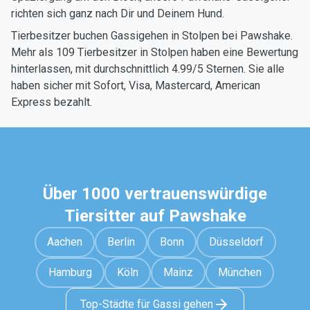
richten sich ganz nach Dir und Deinem Hund.
Tierbesitzer buchen Gassigehen in Stolpen bei Pawshake.
Mehr als 109 Tierbesitzer in Stolpen haben eine Bewertung
hinterlassen, mit durchschnittlich 4.99/5 Sternen. Sie alle
haben sicher mit Sofort, Visa, Mastercard, American
Express bezahlt.
Über 1000 vertrauenswürdige
Tiersitter auf Pawshake
Aachen
Berlin
Bonn
Düsseldorf
Hamburg
Köln
Mainz
München
Top-Städte für Gassi gehen