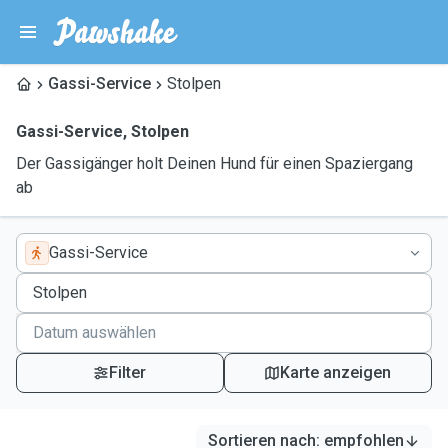
Gassi-Service
Stolpen
Gassi-Service
,
Stolpen
Der Gassigänger holt Deinen Hund für einen Spaziergang
ab
Gassi-Service
Filter
Karte anzeigen
Sortieren nach
:
empfohlen