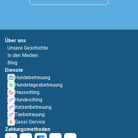
Über uns
Unsere Geschichte
In den Medien
Blog
Dienste
Hundebetreuung
Hundetagesbetreuung
Haussitting
Hundesitting
Katzenbetreuung
Tierbetreuung
Gassi-Service
Zahlungsmethoden