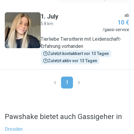
1
.
July
ab
10 €
5.8 km
J
/gassi-service
Tierliebe Tiersitterin mit Leidenschaft-
Erfahrung vorhanden
Zuletzt kontaktiert vor 13 Tagen
Zuletzt aktiv vor 13 Tagen
1
Pawshake bietet auch Gassigeher in
Dresden