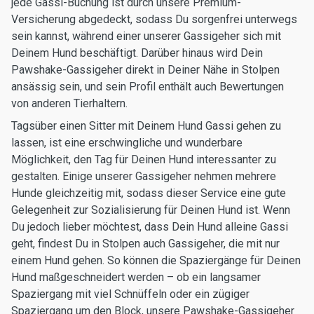
jede Gassi-Buchung ist durch unsere Premium-
Versicherung abgedeckt, sodass Du sorgenfrei unterwegs
sein kannst, während einer unserer Gassigeher sich mit
Deinem Hund beschäftigt. Darüber hinaus wird Dein
Pawshake-Gassigeher direkt in Deiner Nähe in Stolpen
ansässig sein, und sein Profil enthält auch Bewertungen
von anderen Tierhaltern.
Tagsüber einen Sitter mit Deinem Hund Gassi gehen zu
lassen, ist eine erschwingliche und wunderbare
Möglichkeit, den Tag für Deinen Hund interessanter zu
gestalten. Einige unserer Gassigeher nehmen mehrere
Hunde gleichzeitig mit, sodass dieser Service eine gute
Gelegenheit zur Sozialisierung für Deinen Hund ist. Wenn
Du jedoch lieber möchtest, dass Dein Hund alleine Gassi
geht, findest Du in Stolpen auch Gassigeher, die mit nur
einem Hund gehen. So können die Spaziergänge für Deinen
Hund maßgeschneidert werden – ob ein langsamer
Spaziergang mit viel Schnüffeln oder ein zügiger
Spaziergang um den Block, unsere Pawshake-Gassigeher