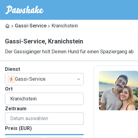
Gassi-Service
Kranichstein
Gassi-Service
,
Kranichstein
Der Gassigänger holt Deinen Hund für einen Spaziergang ab
Dienst
Gassi-Service
S
Ort
Zeitraum
Preis (EUR)