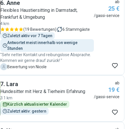
6
.
Anne
ab
25 €
Flexibles Haustiersitting in Darmstadt,
/gassi-service
Frankfurt & Umgebung
4 km
(
19 Bewertungen
)
6
Stammgäste
Zuletzt aktiv vor 7 Tagen
Antwortet meist innerhalb von wenige 
Stunden
"Sehr netter Kontakt und reibungslose Absprache.
Kommen wir gerne drauf zurück! "
N
Bewertung von Nicole
7
.
Lara
ab
19 €
Hundesitter mit Herz & Tierheim Erfahrung
/gassi-service
3.1 km
Kürzlich aktualisierter Kalender
Zuletzt aktiv: gestern