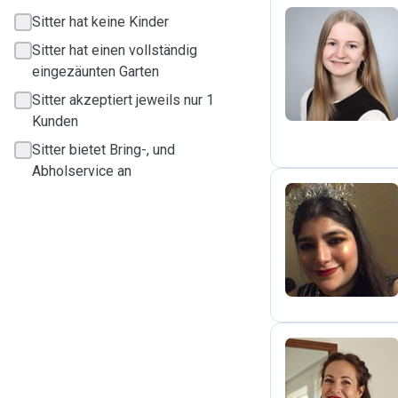
Sitter hat keine Kinder
Sitter hat einen vollständig
M
eingezäunten Garten
Sitter akzeptiert jeweils nur 1
Kunden
Sitter bietet Bring-, und
Abholservice an
D
N