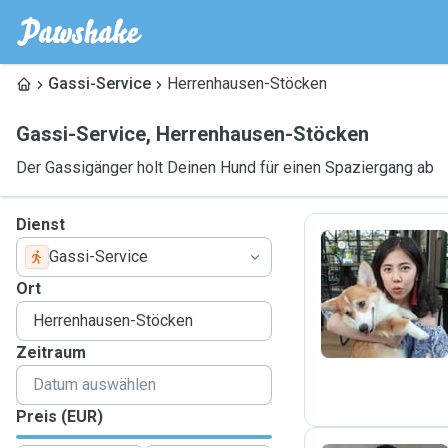
Gassi-Service
Herrenhausen-Stöcken
Gassi-Service
,
Herrenhausen-Stöcken
Der Gassigänger holt Deinen Hund für einen Spaziergang ab
Dienst
Gassi-Service
A
Ort
Zeitraum
Preis (EUR)