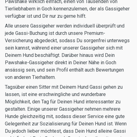
Pawshake wirklich einfach, einen von Tausenden von
Tierliebhabern in Goch kennenzulernen, der als Gassigeher
verfügbar ist und Dir nur zu gerne hilft.
Alle unsere Gassigeher werden individuell überprüft und
jede Gassi-Buchung ist durch unsere Premium-
Versicherung abgedeckt, sodass Du sorgenfrei unterwegs
sein kannst, während einer unserer Gassigeher sich mit
Deinem Hund beschäftigt. Darüber hinaus wird Dein
Pawshake-Gassigeher direkt in Deiner Nähe in Goch
ansässig sein, und sein Profil enthält auch Bewertungen
von anderen Tierhaltern.
Tagsüber einen Sitter mit Deinem Hund Gassi gehen zu
lassen, ist eine erschwingliche und wunderbare
Möglichkeit, den Tag für Deinen Hund interessanter zu
gestalten. Einige unserer Gassigeher nehmen mehrere
Hunde gleichzeitig mit, sodass dieser Service eine gute
Gelegenheit zur Sozialisierung für Deinen Hund ist. Wenn
Du jedoch lieber möchtest, dass Dein Hund alleine Gassi