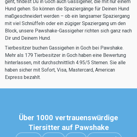
geht, findest Du in Goch auch Gassigeher, die mit nur einem
Hund gehen. So können die Spaziergänge für Deinen Hund
maßgeschneidert werden – ob ein langsamer Spaziergang
mit viel Schnüffeln oder ein zügiger Spaziergang um den
Block, unsere Pawshake-Gassigeher richten sich ganz nach
Dir und Deinem Hund.
Tierbesitzer buchen Gassigehen in Goch bei Pawshake.
Mehr als 179 Tierbesitzer in Goch haben eine Bewertung
hinterlassen, mit durchschnittlich 4.95/5 Sternen. Sie alle
haben sicher mit Sofort, Visa, Mastercard, American
Express bezahlt.
Über 1000 vertrauenswürdige
Tiersitter auf Pawshake