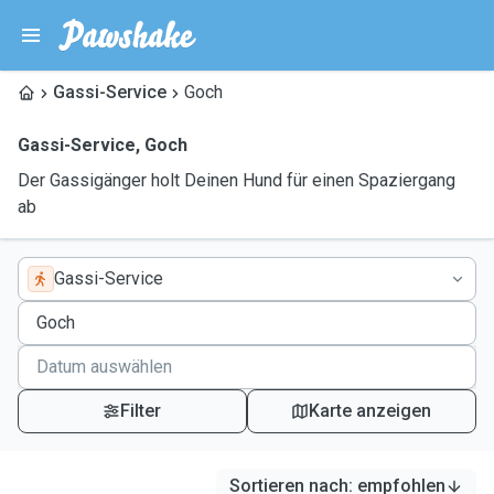
Gassi-Service
Goch
Gassi-Service
,
Goch
Der Gassigänger holt Deinen Hund für einen Spaziergang
ab
Gassi-Service
Filter
Karte anzeigen
Sortieren nach
:
empfohlen