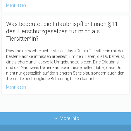
Mehr lesen
Was bedeutet die Erlaubnispflicht nach §11
des Tierschutzgesetzes für mich als
Tiersitter*in?
Pawshake möchte sicherstellen, dass Du als Tiersitter*in mit den
besten Fachkenntnissen arbeitest, um den Tieren, die Du betreust,
eine sichere und liebevolle Umgebung zu bieten. Eine Erlaubnis
und der Nachweis Deiner Fachkenntnisse helfen dabei, dass Du
nicht nur gesetzlich auf der sicheren Seite bist, sondern auch den
Tieren die bestmögliche Betreuung bieten kannst.
Mehr lesen
More info