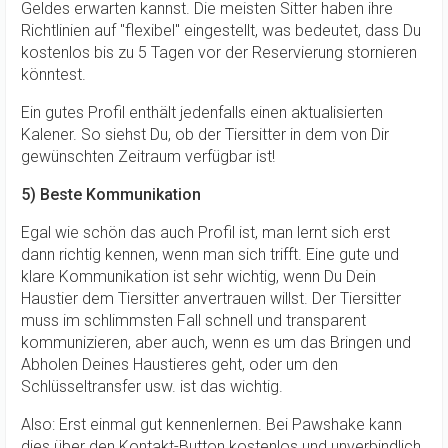
Geldes erwarten kannst. Die meisten Sitter haben ihre
Richtlinien auf "flexibel" eingestellt, was bedeutet, dass Du
kostenlos bis zu 5 Tagen vor der Reservierung stornieren
könntest.
Ein gutes Profil enthält jedenfalls einen aktualisierten
Kalener. So siehst Du, ob der Tiersitter in dem von Dir
gewünschten Zeitraum verfügbar ist!
5) Beste Kommunikation
Eg
al wie schön das auch Profil ist, man lernt sich erst
dann richtig kennen, wenn man sich trifft. Eine gute und
klare Kommunikation ist sehr wichtig, wenn Du Dein
Haustier dem Tiersitter anvertrauen willst. Der Tiersitter
muss im schlimmsten Fall schnell und transparent
kommunizieren, aber auch, wenn es um das Bringen und
Abholen Deines Haustieres geht, oder um den
Schlüsseltransfer usw. ist das wichtig.
A
lso: Erst einmal gut kennenlernen. Bei Pawshake kann
dies über den Kontakt-Button kostenlos und unverbindlich