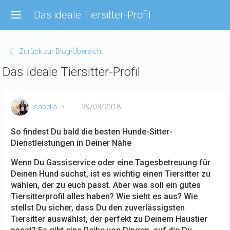
Direkt
Das ideale Tiersitter-Profil
zum
Inhalt
Zurück zur Blog-Übersicht
Das ideale Tiersitter-Profil
Isabella
29/03/2018
So findest Du bald die besten Hunde-Sitter-
Dienstleistungen in Deiner Nähe
Wenn Du Gassiservice oder eine Tagesbetreuung für
Deinen Hund suchst, ist es wichtig einen Tiersitter zu
wählen, der zu euch passt. Aber was soll ein gutes
Tiersitterprofil alles haben? Wie sieht es aus? Wie
stellst Du sicher, dass Du den zuverlässigsten
Tiersitter auswählst, der perfekt zu Deinem Haustier