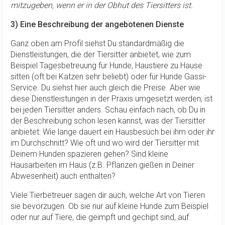
mitzugeben, wenn er in der Obhut des Tiersitters ist.
3) Eine Beschreibung der angebotenen Dienste
Ganz oben am Profil siehst Du standardmäßig die
Dienstleistungen, die der Tiersitter anbietet, wie zum
Beispiel Tagesbetreuung für Hunde, Haustiere zu Hause
sitten (oft bei Katzen sehr beliebt) oder für Hunde Gassi-
Service. Du siehst hier auch gleich die Preise. Aber wie
diese Dienstleistungen in der Praxis umgesetzt werden, ist
bei jeden Tiersitter anders. Schau einfach nach, ob Du in
der Beschreibung schon lesen kannst, was der Tiersitter
anbietet: Wie lange dauert ein Hausbesuch bei ihm oder ihr
im Durchschnitt? Wie oft und wo wird der Tiersitter mit
Deinem Hunden spazieren gehen? Sind kleine
Hausarbeiten im Haus (z.B. Pflanzen gießen in Deiner
Abwesenheit) auch enthalten?
Viele Tierbetreuer sagen dir auch, welche Art von Tieren
sie bevorzugen. Ob sie nur auf kleine Hunde zum Beispiel
oder nur auf Tiere, die geimpft und gechipt sind, auf