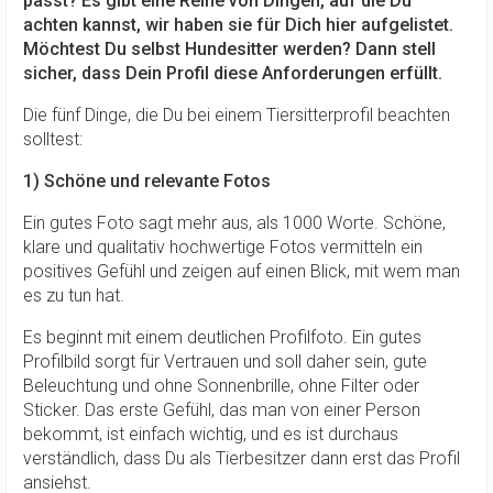
passt? Es gibt eine Reihe von Dingen, auf die Du
achten kannst, wir haben sie für Dich hier aufgelistet.
Möchtest Du selbst Hundesitter werden? Dann stell
sicher, dass Dein Profil diese Anforderungen erfüllt.
Die fünf Dinge, die Du bei einem Tiersitterprofil beachten
solltest:
1) Schöne und relevante Fotos
Ein gutes Foto sagt mehr aus, als 1000 Worte.
Schöne,
klare und qualitativ hochwertige Fotos vermitteln ein
positives Gefühl und zeigen auf einen Blick, mit wem man
es zu tun hat
.
Es beginnt mit einem deutlichen Profilfoto. Ein gutes
Profilbild sorgt für Vertrauen und soll daher sein, gute
Beleuchtung und ohne Sonnenbrille, ohne Filter oder
Sticker. Das erste Gefühl, das man von einer Person
bekommt, ist einfach wichtig, und es ist durchaus
verständlich, dass Du als Tierbesitzer dann erst das Profil
ansiehst.