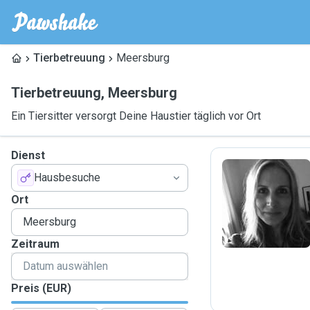
Tierbetreuung
Meersburg
Tierbetreuung
,
Meersburg
Ein Tiersitter versorgt Deine Haustier täglich vor Ort
Dienst
Hausbesuche
N
Ort
Zeitraum
Preis (EUR)