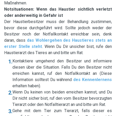
Maßnahmen.
Notsituationen: Wenn das Haustier sichtlich verletzt
oder anderweitig in Gefahr ist
Der Haustierbesitzer muss der Behandlung zustimmen,
bevor diese durchgeführt wird. Sollte jedoch weder der
Besitzer noch der Notfallkontakt erreichbar sein, denk
daran, dass
das Wohlergehen des Haustieres stets an
erster Stelle steht
. Wenn Du Dir unsicher bist, rufe den
Haustierarzt des Tieres an und bitte um Rat.
1.
Kontaktiere umgehend den Besitzer und informiere
diesen über die Situation. Falls Du den Besitzer nicht
erreichen kannst, ruf den Notfallkontakt an (Diese
Information solltest Du während
des Kennenlernens
erhalten haben).
2.
Wenn Du keinen von beiden erreichen kannst, und Du
Dir nicht sicher bist, ruf den vom Besitzer bevorzugten
Tierarzt oder den Notfalltierarzt an und bitte um Rat.
3.
Gehe mit dem Tier zum Tierarzt, falls dieser es