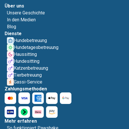
Über uns
Unsere Geschichte
In den Medien
Blog
Dienste
Hundebetreuung
Hundetagesbetreuung
Haussitting
Hundesitting
Katzenbetreuung
Tierbetreuung
Gassi-Service
Zahlungsmethoden
Mehr erfahren
So funktioniert Pawshake