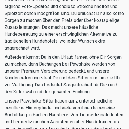
tägliche Foto-Updates und endlose Streicheinheiten und
Spielzeit schon inbegriffen sind. Du brauchst Dir also keine
Sorgen zu machen über den Preis oder über kostspielige
Zusatzleistungen. Das macht unsere häusliche
Hundebetreuung zu einer erschwinglichen Alternative zu
traditionellen Hundehotels, wo jeder Wunsch extra
angerechnet wird.
Außerdem kannst Du in den Urlaub fahren, ohne Dir Sorgen
zu machen, denn Buchungen bei Pawshake werden von
unserer Premium-Versicherung gedeckt, und unsere
Kundenbetreuung steht Dir und dem Sitter rund um die Uhr
zur Verfügung. Das bedeutet Sorgenfreiheit für Dich und
den Sitter während der gesamten Buchung.
Unsere Pawshake-Sitter haben ganz unterschiedliche
berufliche Hintergründe, und viele von ihnen haben eine
Ausbildung in Sachen Haustiere. Von Tiermedizinstudenten
und tiermedizinischen Assistenten über Hundetrainer bis
hin zu Freiwilligen im Tierschutz. Bei dieser Bandbreite an