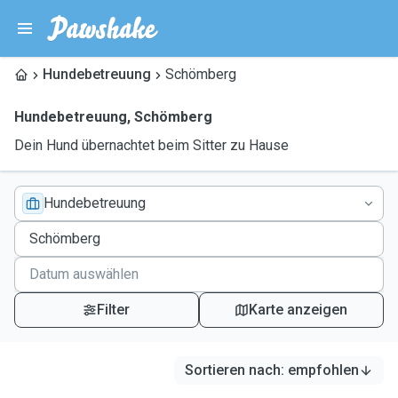
Hundebetreuung
Schömberg
Hundebetreuung
,
Schömberg
Dein Hund übernachtet beim Sitter zu Hause
Hundebetreuung
Filter
Karte anzeigen
Sortieren nach
:
empfohlen