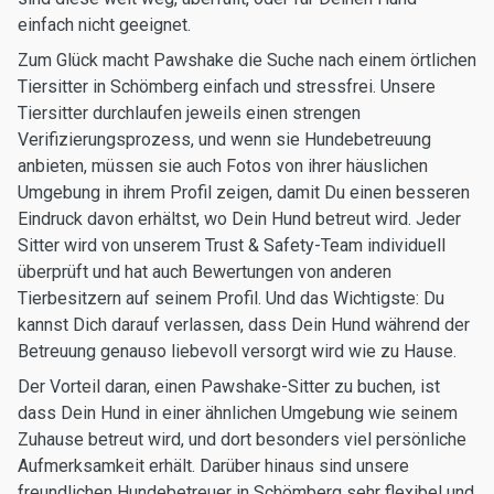
einfach nicht geeignet.
Zum Glück macht Pawshake die Suche nach einem örtlichen
Tiersitter in Schömberg einfach und stressfrei. Unsere
Tiersitter durchlaufen jeweils einen strengen
Verifizierungsprozess, und wenn sie Hundebetreuung
anbieten, müssen sie auch Fotos von ihrer häuslichen
Umgebung in ihrem Profil zeigen, damit Du einen besseren
Eindruck davon erhältst, wo Dein Hund betreut wird. Jeder
Sitter wird von unserem Trust & Safety-Team individuell
überprüft und hat auch Bewertungen von anderen
Tierbesitzern auf seinem Profil. Und das Wichtigste: Du
kannst Dich darauf verlassen, dass Dein Hund während der
Betreuung genauso liebevoll versorgt wird wie zu Hause.
Der Vorteil daran, einen Pawshake-Sitter zu buchen, ist
dass Dein Hund in einer ähnlichen Umgebung wie seinem
Zuhause betreut wird, und dort besonders viel persönliche
Aufmerksamkeit erhält. Darüber hinaus sind unsere
freundlichen Hundebetreuer in Schömberg sehr flexibel und