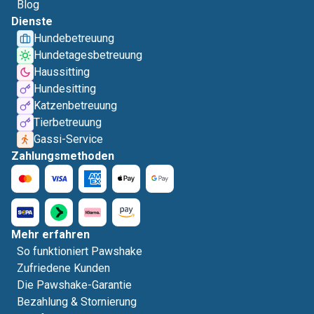
Blog
Dienste
Hundebetreuung
Hundetagesbetreuung
Haussitting
Hundesitting
Katzenbetreuung
Tierbetreuung
Gassi-Service
Zahlungsmethoden
Mehr erfahren
So funktioniert Pawshake
Zufriedene Kunden
Die Pawshake-Garantie
Bezahlung & Stornierung