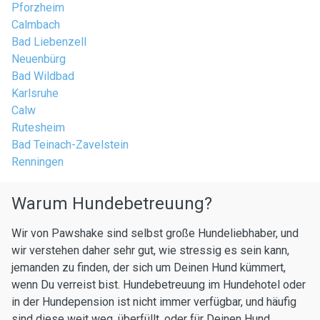
Pforzheim
Calmbach
Bad Liebenzell
Neuenbürg
Bad Wildbad
Karlsruhe
Calw
Rutesheim
Bad Teinach-Zavelstein
Renningen
Warum Hundebetreuung?
Wir von Pawshake sind selbst große Hundeliebhaber, und
wir verstehen daher sehr gut, wie stressig es sein kann,
jemanden zu finden, der sich um Deinen Hund kümmert,
wenn Du verreist bist. Hundebetreuung im Hundehotel oder
in der Hundepension ist nicht immer verfügbar, und häufig
sind diese weit weg, überfüllt, oder für Deinen Hund