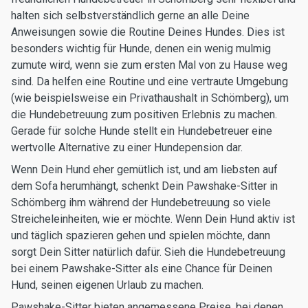
halten sich selbstverständlich gerne an alle Deine
Anweisungen sowie die Routine Deines Hundes. Dies ist
besonders wichtig für Hunde, denen ein wenig mulmig
zumute wird, wenn sie zum ersten Mal von zu Hause weg
sind. Da helfen eine Routine und eine vertraute Umgebung
(wie beispielsweise ein Privathaushalt in Schömberg), um
die Hundebetreuung zum positiven Erlebnis zu machen.
Gerade für solche Hunde stellt ein Hundebetreuer eine
wertvolle Alternative zu einer Hundepension dar.
Wenn Dein Hund eher gemütlich ist, und am liebsten auf
dem Sofa herumhängt, schenkt Dein Pawshake-Sitter in
Schömberg ihm während der Hundebetreuung so viele
Streicheleinheiten, wie er möchte. Wenn Dein Hund aktiv ist
und täglich spazieren gehen und spielen möchte, dann
sorgt Dein Sitter natürlich dafür. Sieh die Hundebetreuung
bei einem Pawshake-Sitter als eine Chance für Deinen
Hund, seinen eigenen Urlaub zu machen.
Pawshake-Sitter bieten angemessene Preise, bei denen