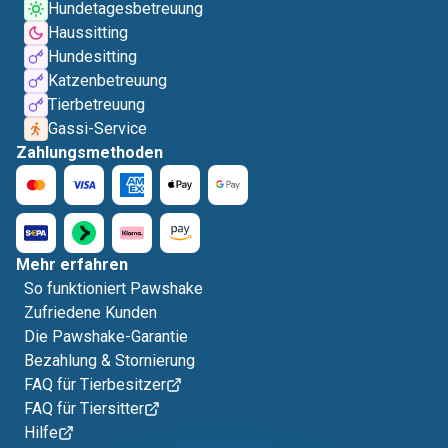
Hundetagesbetreuung
Haussitting
Hundesitting
Katzenbetreuung
Tierbetreuung
Gassi-Service
Zahlungsmethoden
Mehr erfahren
So funktioniert Pawshake
Zufriedene Kunden
Die Pawshake-Garantie
Bezahlung & Stornierung
FAQ für Tierbesitzer
FAQ für Tiersitter
Hilfe