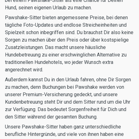
bei einem Pawshake-Sitter als eine Chance für Deinen
Hund, seinen eigenen Urlaub zu machen.
Pawshake-Sitter bieten angemessene Preise, bei denen
tägliche Foto-Updates und endlose Streicheinheiten und
Spielzeit schon inbegriffen sind. Du brauchst Dir also keine
Sorgen zu machen über den Preis oder über kostspielige
Zusatzleistungen. Das macht unsere häusliche
Hundebetreuung zu einer erschwinglichen Alternative zu
traditionellen Hundehotels, wo jeder Wunsch extra
angerechnet wird.
Außerdem kannst Du in den Urlaub fahren, ohne Dir Sorgen
zu machen, denn Buchungen bei Pawshake werden von
unserer Premium-Versicherung gedeckt, und unsere
Kundenbetreuung steht Dir und dem Sitter rund um die Uhr
zur Verfügung. Das bedeutet Sorgenfreiheit für Dich und
den Sitter während der gesamten Buchung.
Unsere Pawshake-Sitter haben ganz unterschiedliche
berufliche Hintergründe, und viele von ihnen haben eine