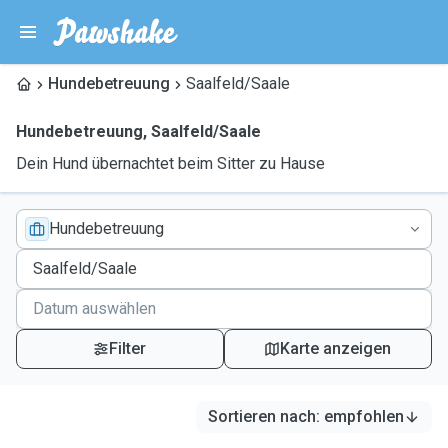
Hundebetreuung
Saalfeld/Saale
Hundebetreuung
,
Saalfeld/Saale
Dein Hund übernachtet beim Sitter zu Hause
Hundebetreuung
Filter
Karte anzeigen
Sortieren nach
:
empfohlen