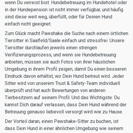
wenn Du verreist bist. Hundebetreuung im Hundehotel oder
in der Hundepension ist nicht immer verfügbar, und häufig
sind diese weit weg, überfüllt, oder für Deinen Hund
einfach nicht geeignet.
Zum Glück macht Pawshake die Suche nach einem örtlichen
Tiersitter in Saalfeld/Saale einfach und stressfrei. Unsere
Tiersitter durchlaufen jeweils einen strengen
Verifizierungsprozess, und wenn sie Hundebetreuung
anbieten, müssen sie auch Fotos von ihrer häuslichen
Umgebung in ihrem Profil zeigen, damit Du einen besseren
Eindruck davon erhältst, wo Dein Hund betreut wird. Jeder
Sitter wird von unserem Trust & Safety-Team individuell
überprüft und hat auch Bewertungen von anderen
Tierbesitzern auf seinem Profil. Und das Wichtigste: Du
kannst Dich darauf verlassen, dass Dein Hund während der
Betreuung genauso liebevoll versorgt wird wie zu Hause.
Der Vorteil daran, einen Pawshake-Sitter zu buchen, ist
dass Dein Hund in einer ähnlichen Umgebung wie seinem