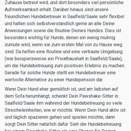
Zuhause betreut wird, und dort besonders viel persönliche
Aufmerksamkeit erhält. Darüber hinaus sind unsere
freundlichen Hundebetreuer in Saalfeld/Saale sehr flexibel
und halten sich selbstverständlich gerne an alle Deine
Anweisungen sowie die Routine Deines Hundes. Dies ist
besonders wichtig für Hunde, denen ein wenig mulmig
zumute wird, wenn sie zum ersten Mal von zu Hause weg
sind. Da helfen eine Routine und eine vertraute Umgebung
(wie beispielsweise ein Privathaushalt in Saalfeld/Saale),
um die Hundebetreuung zum positiven Erlebnis zu machen.
Gerade für solche Hunde stellt ein Hundebetreuer eine
wertvolle Alternative zu einer Hundepension dar.
Wenn Dein Hund eher gemütlich ist, und am liebsten auf
dem Sofa herumhängt, schenkt Dein Pawshake-Sitter in
Saalfeld/Saale ihm während der Hundebetreuung so viele
Streicheleinheiten, wie er möchte. Wenn Dein Hund aktiv ist
und täglich spazieren gehen und spielen möchte, dann
sorgt Dein Sitter natürlich dafür. Sieh die Hundebetreuung