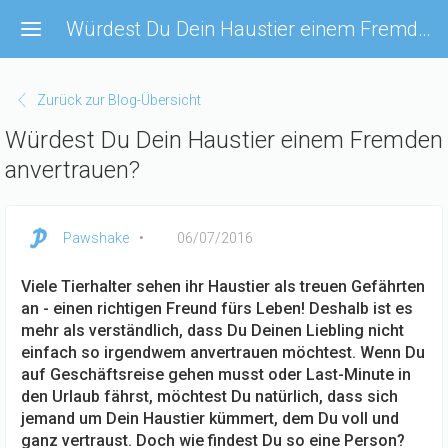
Direkt
Würdest Du Dein Haustier einem Fremden anvertrauen?
zum
Inhalt
Zurück zur Blog-Übersicht
Würdest Du Dein Haustier einem Fremden
anvertrauen?
Pawshake
06/07/2016
Viele Tierhalter sehen ihr Haustier als treuen Gefährten
an - einen richtigen Freund fürs Leben! Deshalb ist es
mehr als verständlich, dass Du Deinen Liebling nicht
einfach so irgendwem anvertrauen möchtest. Wenn Du
auf Geschäftsreise gehen musst oder Last-Minute in
den Urlaub fährst, möchtest Du natürlich, dass sich
jemand um Dein Haustier kümmert, dem Du voll und
ganz vertraust. Doch wie findest Du so eine Person?