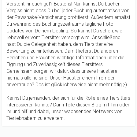
Versteht ihr euch gut? Bestens! Nun kannst Du buchen.
Vergiss nicht, dass Du bei jeder Buchung automatisch von
der Pawshake-Versicherung profitierst. Außerdem erhältst
Du während des Buchungszeitraums tägliche Foto-
Updates von Deinem Liebling. So kannst Du sehen, wie
liebevoll er vom Tiersitter versorgt wird. Anschließend
hast Du die Gelegenheit haben, dem Tiersitter eine
Bewertung zu hinterlassen. Damit lieferst Du anderen
Herrchen und Frauchen wichtige Informationen über die
Eignung und Zuverlässigkeit dieses Tiersitters.
Gemeinsam sorgen wir dafür, dass unsere Haustiere
niemals alleine sind. Unser Haustier einem Fremden
anvertrauen? Das ist glücklicherweise nicht mehr nötig ;-)
Kennst Du jemanden, der sich für die Rolle eines Tiersitters
interessieren könnte? Dann Teile diesen Blog mit ihm oder
ihr und hilf und dabei, unser wachsendes Netzwerk von
Tierliebhabern zu erweitern!