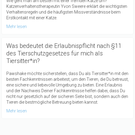
Wie geht man am besten mit einer fremden Katze um?
Katzenverhaltenstherapeutin Yvon Sweere erklärt die wichtigsten
Verhaltensregeln und die häufigsten Missverständnisse beim
Erstkontakt mit einer Katze.
Mehr lesen
Was bedeutet die Erlaubnispflicht nach §11
des Tierschutzgesetzes für mich als
Tiersitter*in?
Pawshake möchte sicherstellen, dass Du als Tiersitter*in mit den
besten Fachkenntnissen arbeitest, um den Tieren, die Du betreust,
eine sichere und liebevolle Umgebung zu bieten. Eine Erlaubnis
und der Nachweis Deiner Fachkenntnisse helfen dabei, dass Du
nicht nur gesetzlich auf der sicheren Seite bist, sondern auch den
Tieren die bestmögliche Betreuung bieten kannst.
Mehr lesen