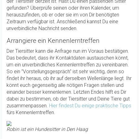
der Tiersitter derzeit ist. Hast Du einen passenden Sitter
gefunden? Überprüfe seinen oder ihren Kalender, um
herauszufinden, ob er oder sie im von Dir benötigten
Zeitraum verfügbar ist. Anschließend kannst Du eine
unverbindliche Nachricht senden.
Arrangiere ein Kennenlerntreffen
Der Tiersitter kann die Anfrage nun im Voraus bestätigen.
Das bedeutet, dass ihr Kontaktdaten austauschen könnt,
um ein unverbindliches Kennenlerntreffen zu vereinbaren.
So ein "Vorstellungsgespräch" ist sehr wichtig, denn so
findet ihr heraus, ob ihr auf derselben Wellenlänge liegt. Ihr
könnt euch gegenseitig alle nötigen Fragen stellen und
einander besser kennenlernen. Letzten Endes hilft es Dir
dabei zu bestimmen, ob der Tiersitter und Deine Tiere gut
zusammenpassen.
Hier findest Du einige praktische Tipps
fürs Kennenlerntreffen.
Robin ist ein Hundesitter in Den Haag