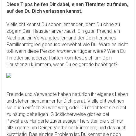
Diese Tipps helfen Dir dabei, einen Tiersitter zu finden,
auf den Du Dich verlassen kannst.
Vielleicht kennst Du schon jemanden, dem Du ohne zu
zögern Dein Haustier anvertraust. Ein guter Freund, ein
Nachbar, ein Verwandter; jemand der Dein tierisches
Familienmitglied genauso verwöhnt wie Du. Wäre es nicht
toll, wenn diese Person
immer
verfügbar wäre? Wenn Du
ihn oder sie jederzeit bitten könntest, sich um Dein
Haustier zu kümmern, wenn Du es gerade benötigst?
Freunde und Verwandte haben natürlich ihr eigenes Leben
und stehen nicht immer für Dich parat. Vielleicht wohnen
sie auch einfach zu weit weg, oder Du möchtest sie nicht
zu häufig behelligen. Glücklicherweise gibt es bei
Pawshake Hunderte zuverlässiger Tiersitter, die sich nur
allzu gerne um Deinen Vierbeiner kümmern, und das auch
kurzfristig. Das einzige Problem ist, Du kennst sie noch