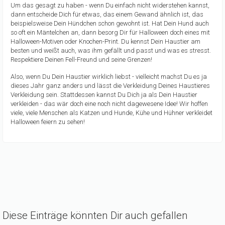
Um das gesagt zu haben - wenn Du einfach nicht widerstehen kannst,
dann entscheide Dich für etwas, das einem Gewand ähnlich ist, das
beispielsweise Dein Hündchen schon gewohnt ist. Hat Dein Hund auch
so oft ein Mäntelchen an, dann besorg Dir für Halloween doch eines mit
Halloween-Motiven oder Knochen-Print. Du kennst Dein Haustier am
besten und weißt auch, was ihm gefällt und passt und was es stresst.
Respektiere Deinen Fell-Freund und seine Grenzen!
Also, wenn Du Dein Haustier wirklich liebst - vielleicht machst Du es ja
dieses Jahr ganz anders und lässt die Verkleidung Deines Haustieres
Verkleidung sein. Stattdessen kannst Du Dich ja als Dein Haustier
verkleiden - das wär doch eine noch nicht dagewesene Idee! Wir hoffen
viele, viele Menschen als Katzen und Hunde, Kühe und Hühner verkleidet
Halloween feiern zu sehen!
Diese Einträge könnten Dir auch gefallen