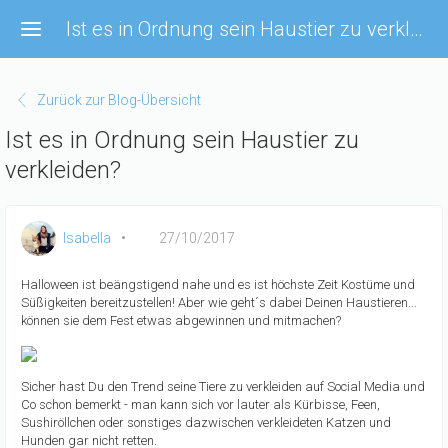
Direkt
Ist es in Ordnung sein Haustier zu verkleiden?
zum
Inhalt
Zurück zur Blog-Übersicht
Ist es in Ordnung sein Haustier zu
verkleiden?
Isabella
27/10/2017
Halloween ist beängstigend nahe und es ist höchste Zeit Kostüme und
Süßigkeiten bereitzustellen! Aber wie geht´s dabei Deinen Haustieren...
können sie dem Fest etwas abgewinnen und mitmachen?
Sicher hast Du den Trend seine Tiere zu verkleiden auf Social Media und
Co schon bemerkt - man kann sich vor lauter als Kürbisse, Feen,
Sushiröllchen oder sonstiges dazwischen verkleideten Katzen und
Hunden gar nicht retten.