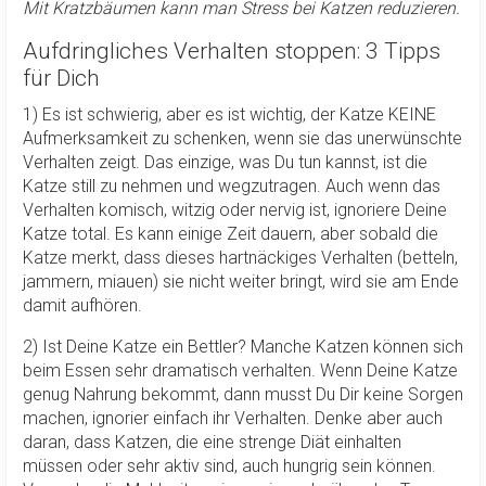
Mit Kratzbäumen kann man Stress bei Katzen reduzieren.
Aufdringliches Verhalten stoppen: 3 Tipps
für Dich
1) Es ist schwierig, aber es ist wichtig, der Katze KEINE
Aufmerksamkeit zu schenken, wenn sie das unerwünschte
Verhalten zeigt. Das einzige, was Du tun kannst, ist die
Katze still zu nehmen und wegzutragen. Auch wenn das
Verhalten komisch, witzig oder nervig ist, ignoriere Deine
Katze total. Es kann einige Zeit dauern, aber sobald die
Katze merkt, dass dieses hartnäckiges Verhalten (betteln,
jammern, miauen) sie nicht weiter bringt, wird sie am Ende
damit aufhören.
2) Ist Deine Katze ein Bettler? Manche Katzen können sich
beim Essen sehr dramatisch verhalten. Wenn Deine Katze
genug Nahrung bekommt, dann musst Du Dir keine Sorgen
machen, ignorier einfach ihr Verhalten. Denke aber auch
daran, dass Katzen, die eine strenge Diät einhalten
müssen oder sehr aktiv sind, auch hungrig sein können.