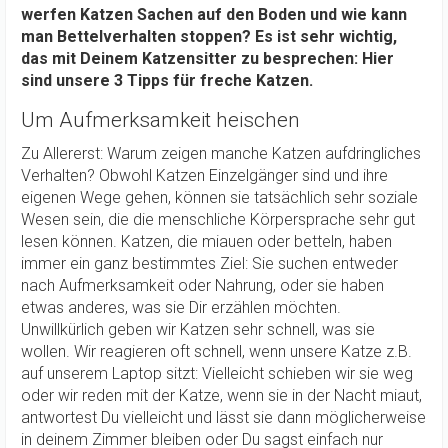
werfen Katzen Sachen auf den Boden und wie kann
man Bettelverhalten stoppen? Es ist sehr wichtig,
das mit Deinem Katzensitter zu besprechen: Hier
sind unsere 3 Tipps für freche Katzen.
Um Aufmerksamkeit heischen
Zu Allererst: Warum zeigen manche Katzen aufdringliches
Verhalten? Obwohl Katzen Einzelgänger sind und ihre
eigenen Wege gehen, können sie tatsächlich sehr soziale
Wesen sein, die die menschliche Körpersprache sehr gut
lesen können. Katzen, die miauen oder betteln, haben
immer ein ganz bestimmtes Ziel: Sie suchen entweder
nach Aufmerksamkeit oder Nahrung, oder sie haben
etwas anderes, was sie Dir erzählen möchten.
Unwillkürlich geben wir Katzen sehr schnell, was sie
wollen. Wir reagieren oft schnell, wenn unsere Katze z.B.
auf unserem Laptop sitzt: Vielleicht schieben wir sie weg
oder wir reden mit der Katze, wenn sie in der Nacht miaut,
antwortest Du vielleicht und lässt sie dann möglicherweise
in deinem Zimmer bleiben oder Du sagst einfach nur