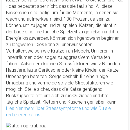
- das bedeutet aber nicht, dass sie faul sind. All diese
Nickerchen sind nötig, um für die Momente, in denen sie
wach und aufmerksam sind, 100 Prozent da sein zu
können, um zu jagen und zu spielen. Katzen, die nicht in
der Lage sind ihre tägliche Spielzeit zu genießen und ihre
Energie loszuwerden, könnten sich irgendwann beginnen
zu langweilen. Dies kann zu unerwünschten
Verhaltensweisen wie Kratzen an Möbeln, Urinieren in
Innenräumen oder sogar zu aggressivem Verhalten
führen. Außerdem können Stressfaktoren wie z.B. andere
Haustiere, laute Geräusche oder kleine Kinder der Katze
Unbehagen bereiten. Sorge deshalb für eine ruhige
Umgebung und vermeide so viele Stressfaktoren wie
möglich. Stelle sicher, dass die Katze genügend
Rückzugsorte hat, um sich zurückzuziehen und ihre
tägliche Spielzeit, Klettern und Kuscheln genießen kann.
Lies hier mehr über Stresssymptome und wie Du sie
reduzieren kannst.