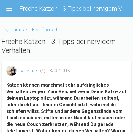
Direkt
Freche Katzen - 3 Tipps bei nervigem Verhalten
zum
Inhalt
Zurück zur Blog-Übersicht
Freche Katzen - 3 Tipps bei nervigem
Verhalten
Isabella
23/05/2018
Katzen können manchmal sehr aufdringliches
Verhalten zeigen. Zum Beispiel wenn Deine Katze auf
deinem Laptop sitzt, während Du arbeiten solltest,
oder direkt auf deinem Gesicht sitzt, während du
schlafen willst, Stifte und andere Gegenstände vom
Tisch schubsen, mitten in der Nacht laut miauen oder
die neue Couch zerkratzen, während Du gerade
telefonierst. Woher kommt dieses Verhalten? Warum