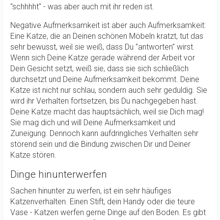
"schhhht" - was aber auch mit ihr reden ist.
Negative Aufmerksamkeit ist aber auch Aufmerksamkeit:
Eine Katze, die an Deinen schönen Möbeln kratzt, tut das
sehr bewusst, weil sie weiß, dass Du "antworten" wirst.
Wenn sich Deine Katze gerade während der Arbeit vor
Dein Gesicht setzt, weiß sie, dass sie sich schließlich
durchsetzt und Deine Aufmerksamkeit bekommt. Deine
Katze ist nicht nur schlau, sondern auch sehr geduldig. Sie
wird ihr Verhalten fortsetzen, bis Du nachgegeben hast.
Deine Katze macht das hauptsächlich, weil sie Dich mag!
Sie mag dich und will Deine Aufmerksamkeit und
Zuneigung. Dennoch kann aufdringliches Verhalten sehr
störend sein und die Bindung zwischen Dir und Deiner
Katze stören.
Dinge hinunterwerfen
Sachen hinunter zu werfen, ist ein sehr häufiges
Katzenverhalten. Einen Stift, dein Handy oder die teure
Vase - Katzen werfen gerne Dinge auf den Boden. Es gibt