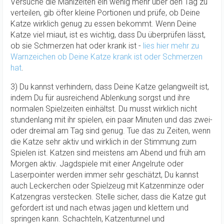
Versuche die Mahlzeiten ein wenig mehr über den Tag zu
verteilen, gib öfter kleine Portionen und prüfe, ob Deine
Katze wirklich genug zu essen bekommt. Wenn Deine
Katze viel miaut, ist es wichtig, dass Du überprüfen lässt,
ob sie Schmerzen hat oder krank ist -
lies hier mehr zu
Warnzeichen ob Deine Katze krank ist oder Schmerzen
hat
.
3) Du kannst verhindern, dass Deine Katze gelangweilt ist,
indem Du für ausreichend Ablenkung sorgst und ihre
normalen Spielzeiten einhältst. Du musst wirklich nicht
stundenlang mit ihr spielen, ein paar Minuten und das zwei-
oder dreimal am Tag sind genug. Tue das zu Zeiten, wenn
die Katze sehr aktiv und wirklich in der Stimmung zum
Spielen ist. Katzen sind meistens am Abend und früh am
Morgen aktiv. Jagdspiele mit einer Angelrute oder
Laserpointer werden immer sehr geschätzt, Du kannst
auch Leckerchen oder Spielzeug mit Katzenminze oder
Katzengras verstecken. Stelle sicher, dass die Katze gut
gefordert ist und nach etwas jagen und klettern und
springen kann. Schachteln, Katzentunnel und