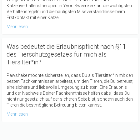
Katzenverhaltenstherapeutin Yvon Sweere erklärt die wichtigsten
Verhaltensregeln und die häufigsten Missverständnisse beim
Erstkontakt mit einer Katze.
Mehr lesen
Was bedeutet die Erlaubnispflicht nach §11
des Tierschutzgesetzes für mich als
Tiersitter*in?
Pawshake möchte sicherstellen, dass Du als Tiersitter*in mit den
besten Fachkenntnissen arbeitest, um den Tieren, die Du betreust,
eine sichere und liebevolle Umgebung zu bieten. Eine Erlaubnis
und der Nachweis Deiner Fachkenntnisse helfen dabei, dass Du
nicht nur gesetzlich auf der sicheren Seite bist, sondern auch den
Tieren die bestmögliche Betreuung bieten kannst.
Mehr lesen