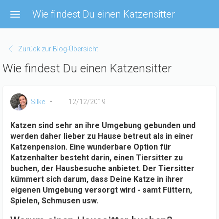
Direkt
Wie findest Du einen Katzensitter
zum
Inhalt
Zurück zur Blog-Übersicht
Wie findest Du einen Katzensitter
Silke
12/12/2019
Katzen sind sehr an ihre Umgebung gebunden und
werden daher lieber zu Hause betreut als in einer
Katzenpension. Eine wunderbare Option für
Katzenhalter besteht darin, einen Tiersitter zu
buchen, der Hausbesuche anbietet. Der Tiersitter
kümmert sich darum, dass Deine Katze in ihrer
eigenen Umgebung versorgt wird - samt Füttern,
Spielen, Schmusen usw.