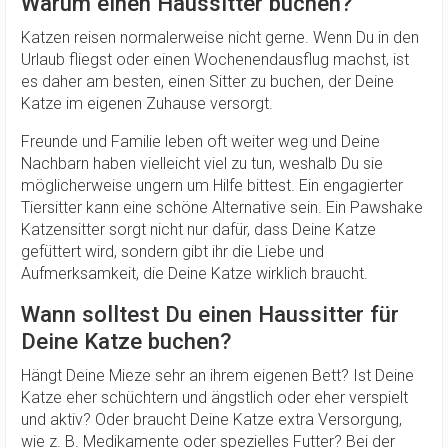
Warum einen Haussitter buchen?
Katzen reisen normalerweise nicht gerne. Wenn Du in den
Urlaub fliegst oder einen Wochenendausflug machst, ist
es daher am besten, einen Sitter zu buchen, der Deine
Katze im eigenen Zuhause versorgt.
Freunde und Familie leben oft weiter weg und Deine
Nachbarn haben vielleicht viel zu tun, weshalb Du sie
möglicherweise ungern um Hilfe bittest. Ein engagierter
Tiersitter kann eine schöne Alternative sein. Ein Pawshake
Katzensitter sorgt nicht nur dafür, dass Deine Katze
gefüttert wird, sondern gibt ihr die Liebe und
Aufmerksamkeit, die Deine Katze wirklich braucht.
Wann solltest Du einen Haussitter für
Deine Katze buchen?
Hängt Deine Mieze sehr an ihrem eigenen Bett? Ist Deine
Katze eher schüchtern und ängstlich oder eher verspielt
und aktiv? Oder braucht Deine Katze extra Versorgung,
wie z. B. Medikamente oder spezielles Futter? Bei der