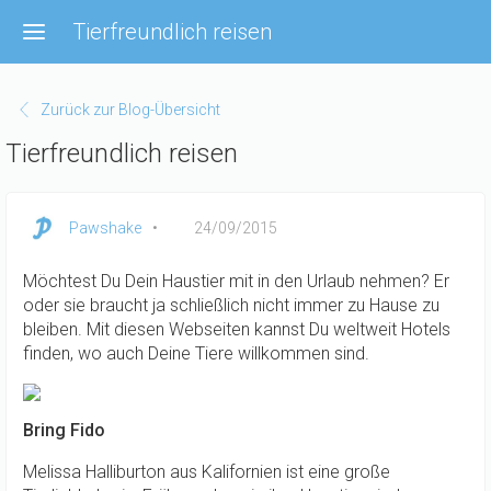
Direkt
Tierfreundlich reisen
zum
Inhalt
Zurück zur Blog-Übersicht
Tierfreundlich reisen
Pawshake
24/09/2015
Möchtest Du Dein Haustier mit in den Urlaub nehmen? Er
oder sie braucht ja schließlich nicht immer zu Hause zu
bleiben. Mit diesen Webseiten kannst Du weltweit Hotels
finden, wo auch Deine Tiere willkommen sind.
Bring Fido
Melissa Halliburton aus Kalifornien ist eine große