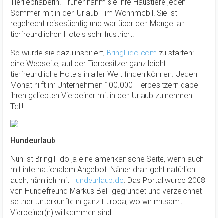
Tierliebhaberin. Früher nahm sie ihre Haustiere jeden
Sommer mit in den Urlaub - im Wohnmobil! Sie ist
regelrecht reisesüchtig und war über den Mangel an
tierfreundlichen Hotels sehr frustriert.
So wurde sie dazu inspiriert,
BringFido.com
zu starten:
eine Webseite, auf der Tierbesitzer ganz leicht
tierfreundliche Hotels in aller Welt finden können. Jeden
Monat hilft ihr Unternehmen 100.000 Tierbesitzern dabei,
ihren geliebten Vierbeiner mit in den Urlaub zu nehmen.
Toll!
Hundeurlaub
Nun ist Bring Fido ja eine amerikanische Seite, wenn auch
mit internationalem Angebot. Näher dran geht natürlich
auch, nämlich mit
Hundeurlaub.de
. Das Portal wurde 2008
von Hundefreund Markus Belli gegründet und verzeichnet
seither Unterkünfte in ganz Europa, wo wir mitsamt
Vierbeiner(n) willkommen sind.