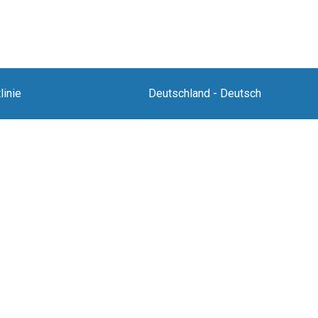
linie
Deutschland
-
Deutsch