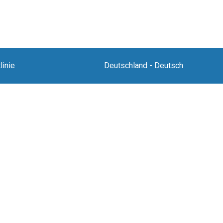
linie
Deutschland
-
Deutsch