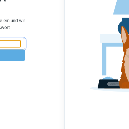
 ein und wir
swort