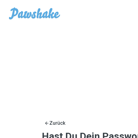
Zurück
Hast Du Dein Passwo