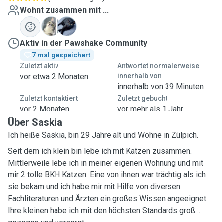
Wohnt zusammen mit ...
D
L
Aktiv in der Pawshake Community
7 mal gespeichert
Zuletzt aktiv
Antwortet normalerweise
vor etwa 2 Monaten
innerhalb von
innerhalb von 39 Minuten
Zuletzt kontaktiert
Zuletzt gebucht
vor 2 Monaten
vor mehr als 1 Jahr
Über Saskia
Ich heiße Saskia, bin 29 Jahre alt und Wohne in Zülpich.
Seit dem ich klein bin lebe ich mit Katzen zusammen.
Mittlerweile lebe ich in meiner eigenen Wohnung und mit
mir 2 tolle BKH Katzen. Eine von ihnen war trächtig als ich
sie bekam und ich habe mir mit Hilfe von diversen
Fachliteraturen und Ärzten ein großes Wissen angeeignet.
Ihre kleinen habe ich mit den höchsten Standards groß