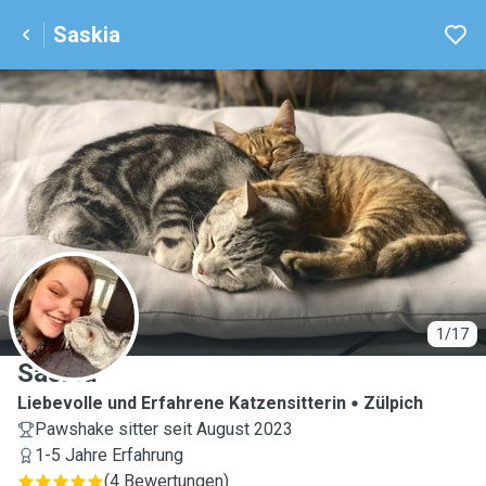
Saskia
S
1/17
Saskia
Liebevolle und Erfahrene Katzensitterin
Zülpich
Pawshake sitter seit August 2023
1-5 Jahre Erfahrung
(
4 Bewertungen
)