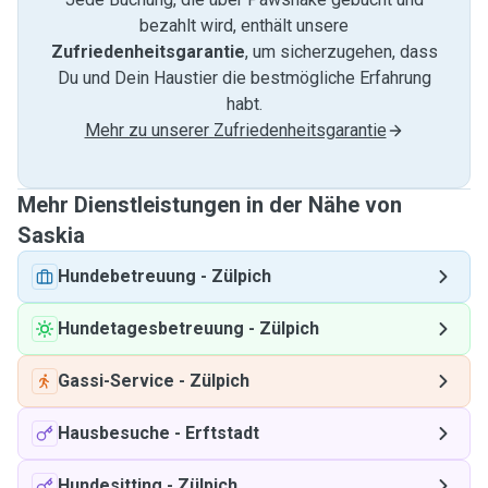
bezahlt wird, enthält unsere
Zufriedenheitsgarantie
, um sicherzugehen, dass
Du und Dein Haustier die bestmögliche Erfahrung
habt.
Mehr zu unserer Zufriedenheitsgarantie
Mehr Dienstleistungen in der Nähe von
Saskia
Hundebetreuung
-
Zülpich
Hundetagesbetreuung
-
Zülpich
Gassi-Service
-
Zülpich
Hausbesuche
-
Erftstadt
Hundesitting
-
Zülpich