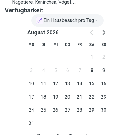
Nagetiere, Kaninchen, Vögel, ...
Verfügbarkeit
Ein Hausbesuch pro Tag
August 2026
MO
DI
MI
DO
FR
SA
SO
1
2
3
4
5
6
7
8
9
10
11
12
13
14
15
16
17
18
19
20
21
22
23
24
25
26
27
28
29
30
31