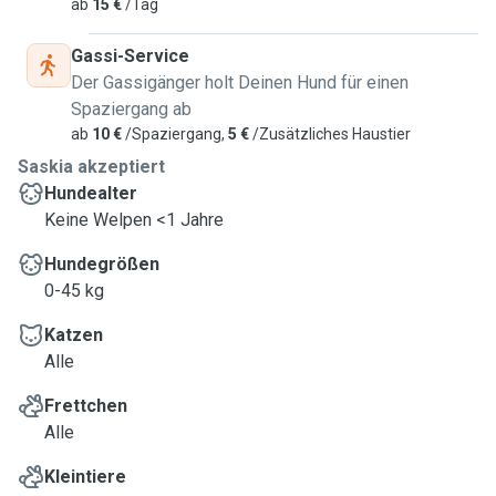
ab
15 €
/Tag
Gassi-Service
Der Gassigänger holt Deinen Hund für einen
Spaziergang ab
ab
10 €
/Spaziergang,
5 €
/Zusätzliches Haustier
Saskia akzeptiert
Hundealter
Keine Welpen <1 Jahre
Hundegrößen
0-45 kg
Katzen
Alle
Frettchen
Alle
Kleintiere