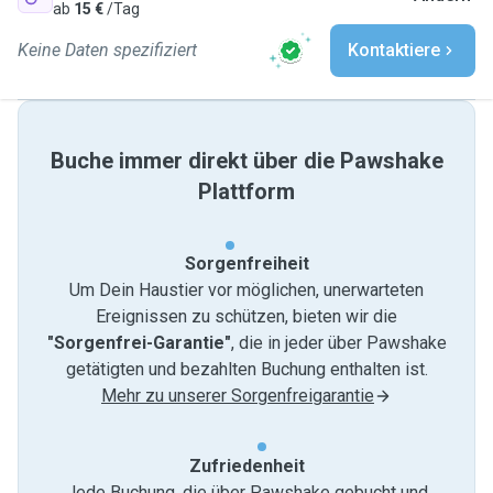
ab
15 €
/Tag
Keine Daten spezifiziert
Kontaktiere
Buche immer direkt über die Pawshake
Plattform
Sorgenfreiheit
Um Dein Haustier vor möglichen, unerwarteten
Ereignissen zu schützen, bieten wir die
"Sorgenfrei-Garantie"
, die in jeder über Pawshake
getätigten und bezahlten Buchung enthalten ist.
Mehr zu unserer Sorgenfreigarantie
Zufriedenheit
Jede Buchung, die über Pawshake gebucht und