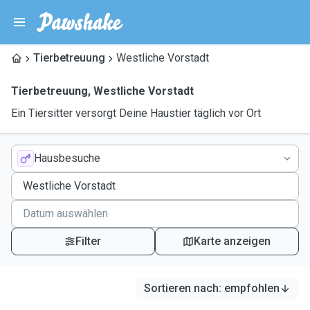
Tierbetreuung
Westliche Vorstadt
Tierbetreuung
,
Westliche Vorstadt
Ein Tiersitter versorgt Deine Haustier täglich vor Ort
Hausbesuche
Filter
Karte anzeigen
Sortieren nach
:
empfohlen