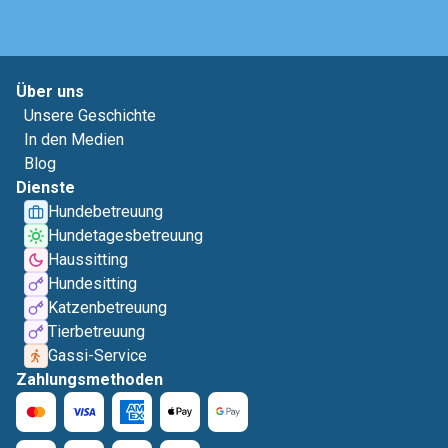
Über uns
Unsere Geschichte
In den Medien
Blog
Dienste
Hundebetreuung
Hundetagesbetreuung
Haussitting
Hundesitting
Katzenbetreuung
Tierbetreuung
Gassi-Service
Zahlungsmethoden