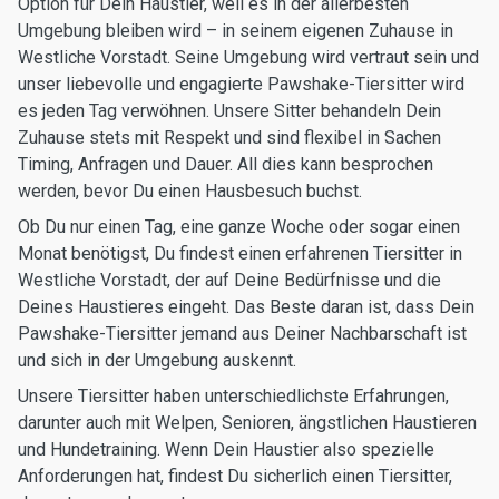
Option für Dein Haustier, weil es in der allerbesten
Umgebung bleiben wird – in seinem eigenen Zuhause in
Westliche Vorstadt. Seine Umgebung wird vertraut sein und
unser liebevolle und engagierte Pawshake-Tiersitter wird
es jeden Tag verwöhnen. Unsere Sitter behandeln Dein
Zuhause stets mit Respekt und sind flexibel in Sachen
Timing, Anfragen und Dauer. All dies kann besprochen
werden, bevor Du einen Hausbesuch buchst.
Ob Du nur einen Tag, eine ganze Woche oder sogar einen
Monat benötigst, Du findest einen erfahrenen Tiersitter in
Westliche Vorstadt, der auf Deine Bedürfnisse und die
Deines Haustieres eingeht. Das Beste daran ist, dass Dein
Pawshake-Tiersitter jemand aus Deiner Nachbarschaft ist
und sich in der Umgebung auskennt.
Unsere Tiersitter haben unterschiedlichste Erfahrungen,
darunter auch mit Welpen, Senioren, ängstlichen Haustieren
und Hundetraining. Wenn Dein Haustier also spezielle
Anforderungen hat, findest Du sicherlich einen Tiersitter,