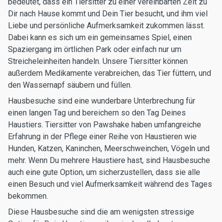
bedeutet, dass ein Tiersitter zu einer vereinbarten Zeit zu
Dir nach Hause kommt und Dein Tier besucht, und ihm viel
Liebe und persönliche Aufmerksamkeit zukommen lässt.
Dabei kann es sich um ein gemeinsames Spiel, einen
Spaziergang im örtlichen Park oder einfach nur um
Streicheleinheiten handeln. Unsere Tiersitter können
außerdem Medikamente verabreichen, das Tier füttern, und
den Wassernapf säubern und füllen.
Hausbesuche sind eine wunderbare Unterbrechung für
einen langen Tag und bereichern so den Tag Deines
Haustiers. Tiersitter von Pawshake haben umfangreiche
Erfahrung in der Pflege einer Reihe von Haustieren wie
Hunden, Katzen, Kaninchen, Meerschweinchen, Vögeln und
mehr. Wenn Du mehrere Haustiere hast, sind Hausbesuche
auch eine gute Option, um sicherzustellen, dass sie alle
einen Besuch und viel Aufmerksamkeit während des Tages
bekommen.
Diese Hausbesuche sind die am wenigsten stressige