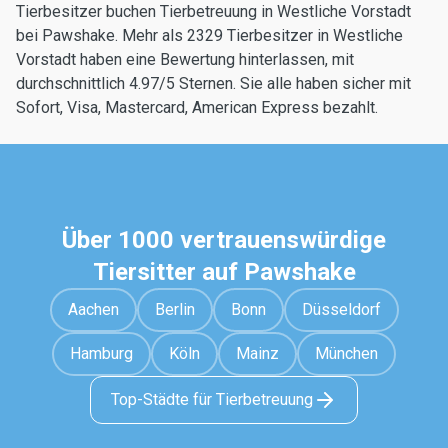
Tierbesitzer buchen Tierbetreuung in Westliche Vorstadt
bei Pawshake. Mehr als 2329 Tierbesitzer in Westliche
Vorstadt haben eine Bewertung hinterlassen, mit
durchschnittlich 4.97/5 Sternen. Sie alle haben sicher mit
Sofort, Visa, Mastercard, American Express bezahlt.
Über 1000 vertrauenswürdige
Tiersitter auf Pawshake
Aachen
Berlin
Bonn
Düsseldorf
Hamburg
Köln
Mainz
München
Top-Städte für Tierbetreuung