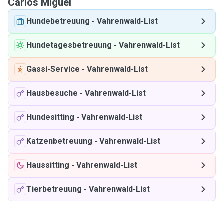
Carlos Miguel
Hundebetreuung
-
Vahrenwald-List
Hundetagesbetreuung
-
Vahrenwald-List
Gassi-Service
-
Vahrenwald-List
Hausbesuche
-
Vahrenwald-List
Hundesitting
-
Vahrenwald-List
Katzenbetreuung
-
Vahrenwald-List
Haussitting
-
Vahrenwald-List
Tierbetreuung
-
Vahrenwald-List