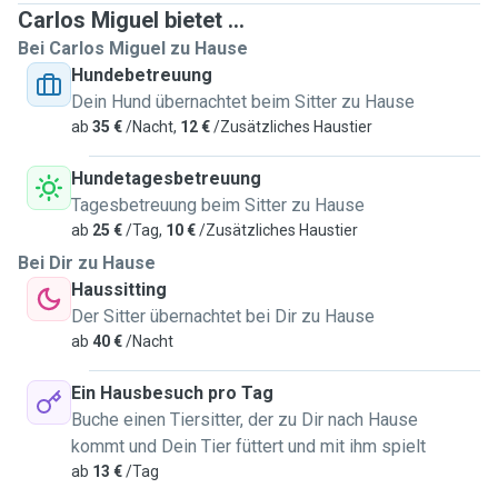
Carlos Miguel bietet ...
Bei Carlos Miguel zu Hause
Hundebetreuung
Dein Hund übernachtet beim Sitter zu Hause
ab
35 €
/Nacht,
12 €
/Zusätzliches Haustier
Hundetagesbetreuung
Tagesbetreuung beim Sitter zu Hause
ab
25 €
/Tag,
10 €
/Zusätzliches Haustier
Bei Dir zu Hause
Haussitting
Der Sitter übernachtet bei Dir zu Hause
ab
40 €
/Nacht
Ein Hausbesuch pro Tag
Buche einen Tiersitter, der zu Dir nach Hause
kommt und Dein Tier füttert und mit ihm spielt
ab
13 €
/Tag