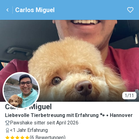
Carlos Miguel
C
1/11
Carlos Miguel
Liebevolle Tierbetreuung mit Erfahrung 🐾
Hannover
Pawshake sitter seit April 2026
<1 Jahr Erfahrung
(
6 Bewertungen
)