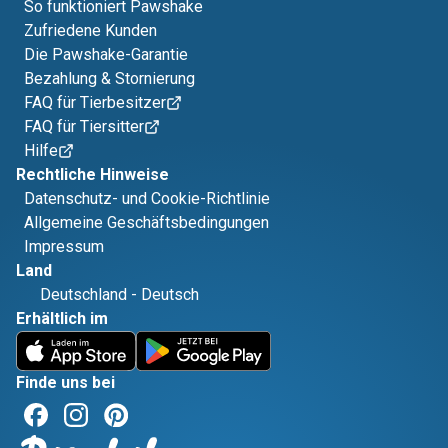
So funktioniert Pawshake
Zufriedene Kunden
Die Pawshake-Garantie
Bezahlung & Stornierung
FAQ für Tierbesitzer
FAQ für Tiersitter
Hilfe
Rechtliche Hinweise
Datenschutz- und Cookie-Richtlinie
Allgemeine Geschäftsbedingungen
Impressum
Land
Deutschland
-
Deutsch
Erhältlich im
Finde uns bei