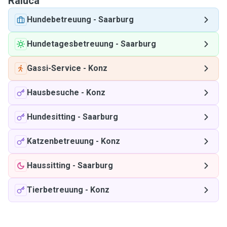
Raluca
Hundebetreuung
-
Saarburg
Hundetagesbetreuung
-
Saarburg
Gassi-Service
-
Konz
Hausbesuche
-
Konz
Hundesitting
-
Saarburg
Katzenbetreuung
-
Konz
Haussitting
-
Saarburg
Tierbetreuung
-
Konz