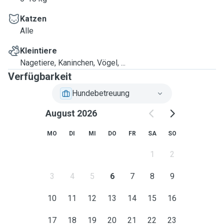
Katzen
Alle
Kleintiere
Nagetiere, Kaninchen, Vögel, ...
Verfügbarkeit
Hundebetreuung
August 2026
MO
DI
MI
DO
FR
SA
SO
1
2
3
4
5
6
7
8
9
10
11
12
13
14
15
16
17
18
19
20
21
22
23