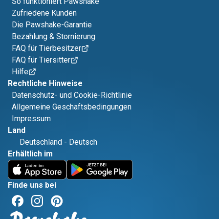
So funktioniert Pawshake
Zufriedene Kunden
Die Pawshake-Garantie
Bezahlung & Stornierung
FAQ für Tierbesitzer
FAQ für Tiersitter
Hilfe
Rechtliche Hinweise
Datenschutz- und Cookie-Richtlinie
Allgemeine Geschäftsbedingungen
Impressum
Land
Deutschland
-
Deutsch
Erhältlich im
Finde uns bei