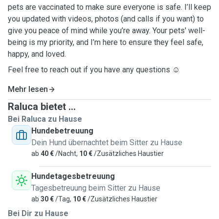
pets are vaccinated to make sure everyone is safe
. I’ll keep
you updated with videos, photos (and calls if you want) to
give you peace of mind while you’re away. Your pets' well-
being is my priority, and I’m here to ensure they feel safe,
happy, and loved.
Feel free to reach out if you have any questions ☺️
Mehr lesen
Raluca bietet ...
Bei Raluca zu Hause
Hundebetreuung
Dein Hund übernachtet beim Sitter zu Hause
ab
40 €
/Nacht,
10 €
/Zusätzliches Haustier
Hundetagesbetreuung
Tagesbetreuung beim Sitter zu Hause
ab
30 €
/Tag,
10 €
/Zusätzliches Haustier
Bei Dir zu Hause