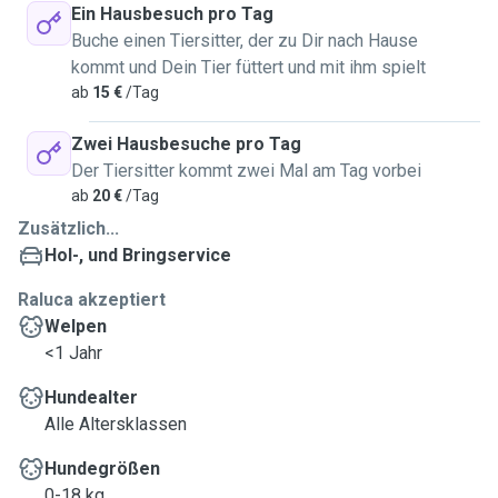
Ein Hausbesuch pro Tag
Buche einen Tiersitter, der zu Dir nach Hause
kommt und Dein Tier füttert und mit ihm spielt
ab
15 €
/Tag
Zwei Hausbesuche pro Tag
Der Tiersitter kommt zwei Mal am Tag vorbei
ab
20 €
/Tag
Zusätzlich...
Hol-, und Bringservice
Raluca akzeptiert
Welpen
<1 Jahr
Hundealter
Alle Altersklassen
Hundegrößen
0-18 kg