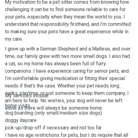
My motivation to be a pet sitter comes from knowing how
challenging it can be to find someone reliable to care for
your pets, especially when they mean the world to you. I
understand that responsibility firsthand, and I’m committed
to making sure your pets have a great experience while in
my care.
I grew up with a German Shepherd and a Maltese, and over
time, our family grew with two more small dogs. I also had
a cat, so my home has always been full of furry
companions. I have experience caring for senior pets, and
I’m comfortable giving medication or fitting their special
needs if that's the case. Whether your pet needs long
walks, playtime, or just someone to keep them company, I
My services include:
am here to help. No worries, y
our dog will never be left
home visits
alone as there will always be someone home.
dog boarding (only small/medium size dogs)
doggy daycare
pick-up/drop-off if necessary and not too far
I have no age restrictions for pets, but I do require that all