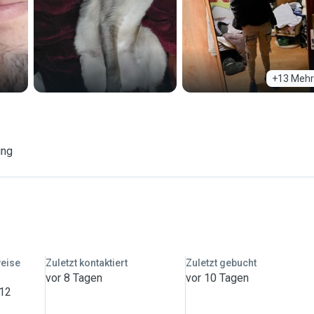
+13 Mehr
ung
weise
Zuletzt kontaktiert
Zuletzt gebucht
vor 8 Tagen
vor 10 Tagen
 12