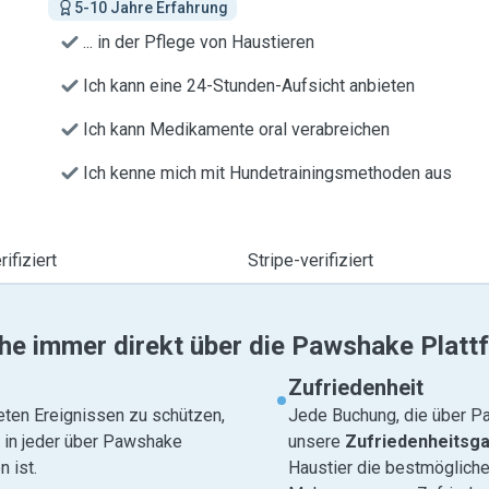
5-10 Jahre Erfahrung
... in der Pflege von Haustieren
Ich kann eine 24-Stunden-Aufsicht anbieten
Ich kann Medikamente oral verabreichen
Ich kenne mich mit Hundetrainingsmethoden aus
ifiziert
Stripe-verifiziert
he immer direkt über die Pawshake Platt
Zufriedenheit
eten Ereignissen zu schützen,
Jede Buchung, die über Pa
e in jeder über Pawshake
unsere
Zufriedenheitsga
 ist.
Haustier die bestmögliche