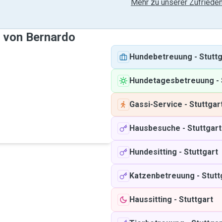
Mehr zu unserer Zufrieden
e von Bernardo
Hundebetreuung
-
Stuttg
Hundetagesbetreuung
-
Gassi-Service
-
Stuttgar
Hausbesuche
-
Stuttgart
Hundesitting
-
Stuttgart
Katzenbetreuung
-
Stutt
Haussitting
-
Stuttgart