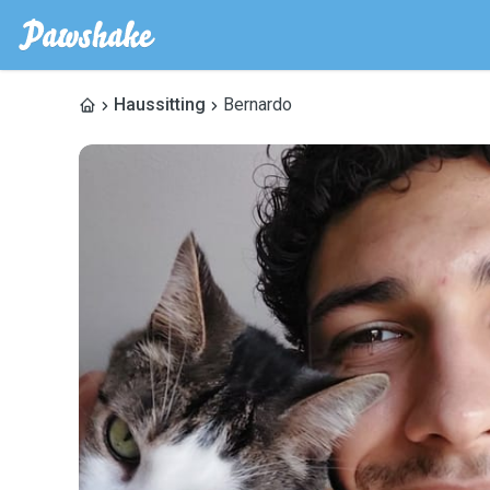
Haussitting
Bernardo