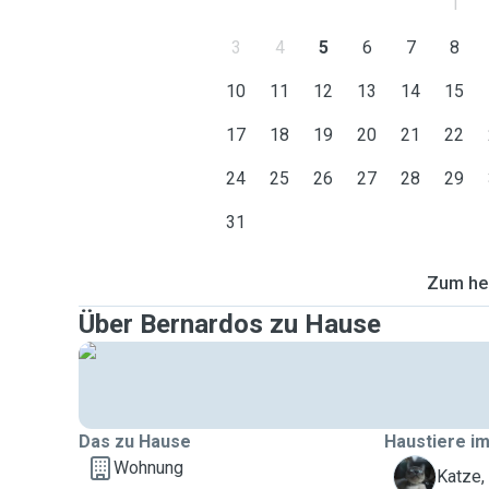
1
3
4
5
6
7
8
10
11
12
13
14
15
17
18
19
20
21
22
24
25
26
27
28
29
31
Zum heu
Über Bernardos zu Hause
Das zu Hause
Haustiere im
Wohnung
A
Katze,