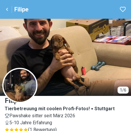
Filipe
F
1/6
Filipe
Tierbetreuung mit coolen Profi-Fotos!
Stuttgart
Pawshake sitter seit März 2026
5-10 Jahre Erfahrung
(
1 Bewertung
)