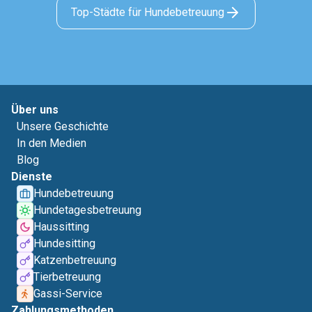
Top-Städte für Hundebetreuung
Über uns
Unsere Geschichte
In den Medien
Blog
Dienste
Hundebetreuung
Hundetagesbetreuung
Haussitting
Hundesitting
Katzenbetreuung
Tierbetreuung
Gassi-Service
Zahlungsmethoden