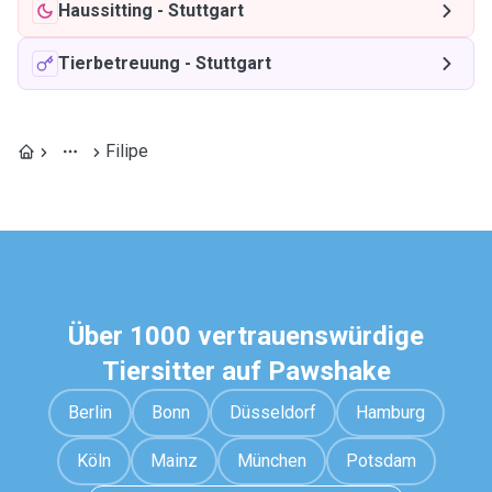
Haussitting
-
Stuttgart
Tierbetreuung
-
Stuttgart
Filipe
Über 1000 vertrauenswürdige
Tiersitter auf Pawshake
Berlin
Bonn
Düsseldorf
Hamburg
Köln
Mainz
München
Potsdam