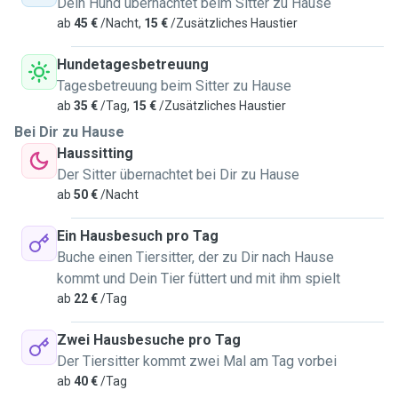
Dein Hund übernachtet beim Sitter zu Hause
ab
45 €
/Nacht,
15 €
/Zusätzliches Haustier
Hundetagesbetreuung
Tagesbetreuung beim Sitter zu Hause
ab
35 €
/Tag,
15 €
/Zusätzliches Haustier
Bei Dir zu Hause
Haussitting
Der Sitter übernachtet bei Dir zu Hause
ab
50 €
/Nacht
Ein Hausbesuch pro Tag
Buche einen Tiersitter, der zu Dir nach Hause
kommt und Dein Tier füttert und mit ihm spielt
ab
22 €
/Tag
Zwei Hausbesuche pro Tag
Der Tiersitter kommt zwei Mal am Tag vorbei
ab
40 €
/Tag