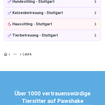
Hundesitting
-
Stuttgart
Katzenbetreuung
-
Stuttgart
Haussitting
-
Stuttgart
Tierbetreuung
-
Stuttgart
Laura
Über 1000 vertrauenswürdige
Tiersitter auf Pawshake