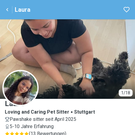
Laura
L
1/18
Laura
Loving and Caring Pet Sitter
Stuttgart
Pawshake sitter seit April 2025
5-10 Jahre Erfahrung
(
13 Bewertungen
)