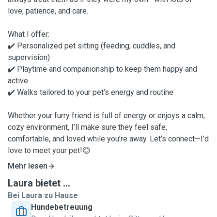
love, patience, and care.
What I offer:
✔️ Personalized pet sitting (feeding, cuddles, and
supervision)
✔️ Playtime and companionship to keep them happy and
active
✔️ Walks tailored to your pet’s energy and routine
Whether your furry friend is full of energy or enjoys a calm,
cozy environment, I’ll make sure they feel safe,
comfortable, and loved while you’re away. Let’s connect—I’d
love to meet your pet!😊
Mehr lesen
Laura bietet ...
Bei Laura zu Hause
Hundebetreuung