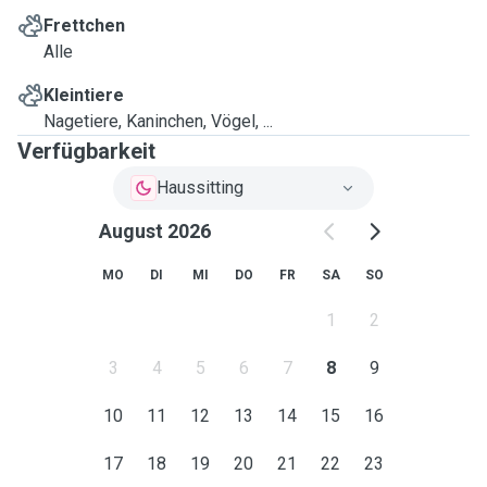
Frettchen
Alle
Kleintiere
Nagetiere, Kaninchen, Vögel, ...
Verfügbarkeit
Haussitting
August 2026
MO
DI
MI
DO
FR
SA
SO
1
2
3
4
5
6
7
8
9
10
11
12
13
14
15
16
17
18
19
20
21
22
23