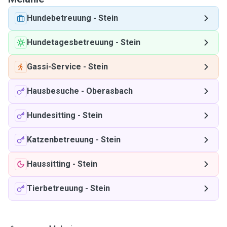
Hundebetreuung
-
Stein
Hundetagesbetreuung
-
Stein
Gassi-Service
-
Stein
Hausbesuche
-
Oberasbach
Hundesitting
-
Stein
Katzenbetreuung
-
Stein
Haussitting
-
Stein
Tierbetreuung
-
Stein