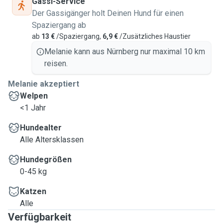
Gassi-Service
Der Gassigänger holt Deinen Hund für einen
Spaziergang ab
ab
13 €
/Spaziergang,
6,9 €
/Zusätzliches Haustier
Melanie kann aus Nürnberg nur maximal 10 km
reisen.
Melanie akzeptiert
Welpen
<1 Jahr
Hundealter
Alle Altersklassen
Hundegrößen
0-45 kg
Katzen
Alle
Verfügbarkeit