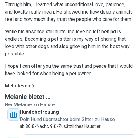
Through him, I learned what unconditional love, patience,
and loyalty really mean. He showed me how deeply animals
feel and how much they trust the people who care for them.
While his absence still hurts, the love he left behind is
endless. Becoming a pet sitter is my way of sharing that
love with other dogs and also grieving him in the best way
possible.
I hope I can offer you the same trust and peace that I would
have looked for when being a pet owner.
Mehr lesen
Melanie bietet ...
Bei Melanie zu Hause
Hundebetreuung
Dein Hund übernachtet beim Sitter zu Hause
ab
30 €
/Nacht,
9 €
/Zusätzliches Haustier