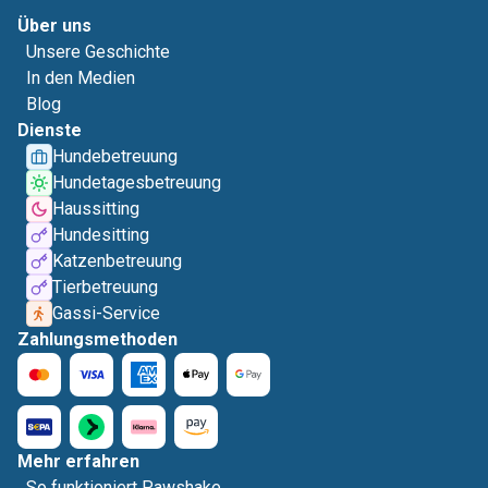
Über uns
Unsere Geschichte
In den Medien
Blog
Dienste
Hundebetreuung
Hundetagesbetreuung
Haussitting
Hundesitting
Katzenbetreuung
Tierbetreuung
Gassi-Service
Zahlungsmethoden
Mehr erfahren
So funktioniert Pawshake