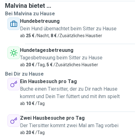
Malvina bietet ...
Bei Malvina zu Hause
Hundebetreuung
Dein Hund übernachtet beim Sitter zu Hause
ab
25 €
/Nacht,
8 €
/Zusätzliches Haustier
Hundetagesbetreuung
Tagesbetreuung beim Sitter zu Hause
ab
20 €
/Tag,
5 €
/Zusätzliches Haustier
Bei Dir zu Hause
Ein Hausbesuch pro Tag
Buche einen Tiersitter, der zu Dir nach Hause
kommt und Dein Tier füttert und mit ihm spielt
ab
10 €
/Tag
Zwei Hausbesuche pro Tag
Der Tiersitter kommt zwei Mal am Tag vorbei
ab
20 €
/Tag