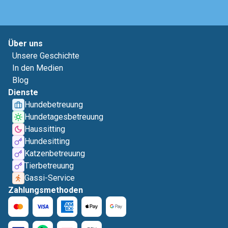
Über uns
Unsere Geschichte
In den Medien
Blog
Dienste
Hundebetreuung
Hundetagesbetreuung
Haussitting
Hundesitting
Katzenbetreuung
Tierbetreuung
Gassi-Service
Zahlungsmethoden