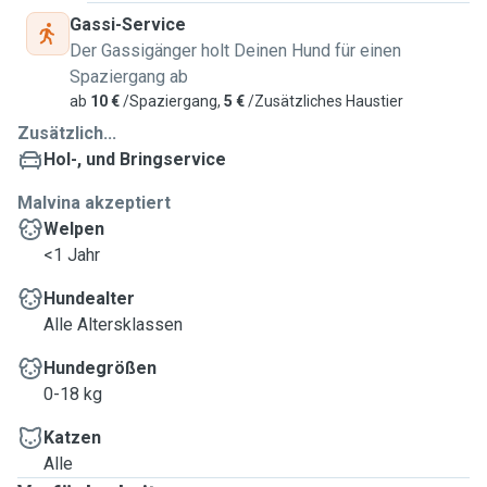
Gassi-Service
Der Gassigänger holt Deinen Hund für einen
Spaziergang ab
ab
10 €
/Spaziergang,
5 €
/Zusätzliches Haustier
Zusätzlich...
Hol-, und Bringservice
Malvina akzeptiert
Welpen
<1 Jahr
Hundealter
Alle Altersklassen
Hundegrößen
0-18 kg
Katzen
Alle