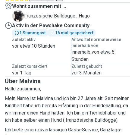
Wohnt zusammen mit ...
H
Französische Bulldogge , Hugo
Aktiv in der Pawshake Community
1 Stammgast
16 mal gespeichert
Zuletzt aktiv
Antwortet normalerweise
vor etwa 10 Stunden
innerhalb von
innerhalb von etwa 5
Stunden
Zuletzt kontaktiert
Zuletzt gebucht
vor 1 Tag
vor 3 Monaten
Über Malvina
Hallo zusammen,
Mein Name ist Malvina und ich bin 27 Jahre alt.
Seit meiner
Kindheit habe ich bereits Erfahrung in der Hundehaltung, da
wir immer einen Hund hatten
. Ich bin ein Tierliebhaber und
ich habe selber einen Hund ( französische Bulldogge).
Ich biete einen zuverlässigen Gassi-Service, Ganztags-,