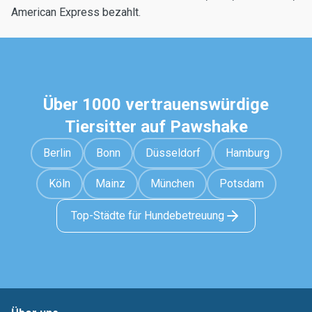
American Express bezahlt.
Über 1000 vertrauenswürdige
Tiersitter auf Pawshake
Berlin
Bonn
Düsseldorf
Hamburg
Köln
Mainz
München
Potsdam
Top-Städte für Hundebetreuung