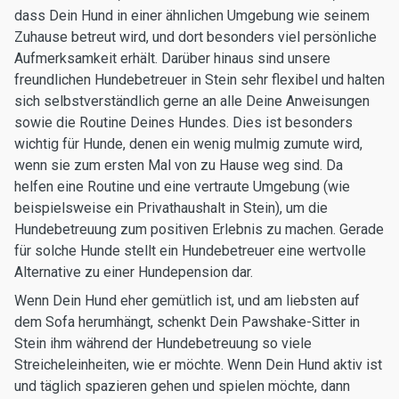
dass Dein Hund in einer ähnlichen Umgebung wie seinem
Zuhause betreut wird, und dort besonders viel persönliche
Aufmerksamkeit erhält. Darüber hinaus sind unsere
freundlichen Hundebetreuer in Stein sehr flexibel und halten
sich selbstverständlich gerne an alle Deine Anweisungen
sowie die Routine Deines Hundes. Dies ist besonders
wichtig für Hunde, denen ein wenig mulmig zumute wird,
wenn sie zum ersten Mal von zu Hause weg sind. Da
helfen eine Routine und eine vertraute Umgebung (wie
beispielsweise ein Privathaushalt in Stein), um die
Hundebetreuung zum positiven Erlebnis zu machen. Gerade
für solche Hunde stellt ein Hundebetreuer eine wertvolle
Alternative zu einer Hundepension dar.
Wenn Dein Hund eher gemütlich ist, und am liebsten auf
dem Sofa herumhängt, schenkt Dein Pawshake-Sitter in
Stein ihm während der Hundebetreuung so viele
Streicheleinheiten, wie er möchte. Wenn Dein Hund aktiv ist
und täglich spazieren gehen und spielen möchte, dann