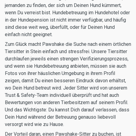
jemanden zu finden, der sich um Deinen Hund kümmert,
wenn Du verreist bist. Hundebetreuung im Hundehotel oder
in der Hundepension ist nicht immer verfügbar, und häufig
sind diese weit weg, überfüllt, oder für Deinen Hund
einfach nicht geeignet.
Zum Glück macht Pawshake die Suche nach einem örtlichen
Tiersitter in Stein einfach und stressfrei. Unsere Tiersitter
durchlaufen jeweils einen strengen Verifizierungsprozess,
und wenn sie Hundebetreuung anbieten, müssen sie auch
Fotos von ihrer häuslichen Umgebung in ihrem Profil
zeigen, damit Du einen besseren Eindruck davon erhältst,
wo Dein Hund betreut wird. Jeder Sitter wird von unserem
Trust & Safety-Team individuell überprüft und hat auch
Bewertungen von anderen Tierbesitzern auf seinem Profil.
Und das Wichtigste: Du kannst Dich darauf verlassen, dass
Dein Hund während der Betreuung genauso liebevoll
versorgt wird wie zu Hause.
Der Vorteil daran, einen Pawshake-Sitter zu buchen, ist