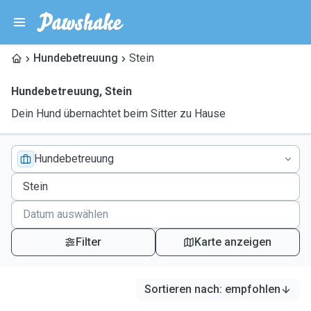
Hundebetreuung
Stein
Hundebetreuung
,
Stein
Dein Hund übernachtet beim Sitter zu Hause
Hundebetreuung
Filter
Karte anzeigen
Sortieren nach
:
empfohlen