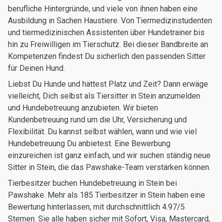
berufliche Hintergründe, und viele von ihnen haben eine
Ausbildung in Sachen Haustiere. Von Tiermedizinstudenten
und tiermedizinischen Assistenten über Hundetrainer bis
hin zu Freiwilligen im Tierschutz. Bei dieser Bandbreite an
Kompetenzen findest Du sicherlich den passenden Sitter
für Deinen Hund.
Liebst Du Hunde und hättest Platz und Zeit? Dann erwäge
vielleicht, Dich selbst als Tiersitter in Stein anzumelden
und Hundebetreuung anzubieten. Wir bieten
Kundenbetreuung rund um die Uhr, Versicherung und
Flexibilität. Du kannst selbst wählen, wann und wie viel
Hundebetreuung Du anbietest. Eine Bewerbung
einzureichen ist ganz einfach, und wir suchen ständig neue
Sitter in Stein, die das Pawshake-Team verstärken können.
Tierbesitzer buchen Hundebetreuung in Stein bei
Pawshake. Mehr als 185 Tierbesitzer in Stein haben eine
Bewertung hinterlassen, mit durchschnittlich 4.97/5
Sternen. Sie alle haben sicher mit Sofort, Visa, Mastercard,