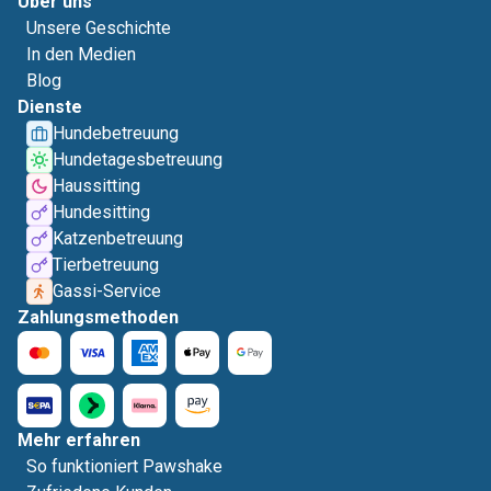
Über uns
Unsere Geschichte
In den Medien
Blog
Dienste
Hundebetreuung
Hundetagesbetreuung
Haussitting
Hundesitting
Katzenbetreuung
Tierbetreuung
Gassi-Service
Zahlungsmethoden
Mehr erfahren
So funktioniert Pawshake