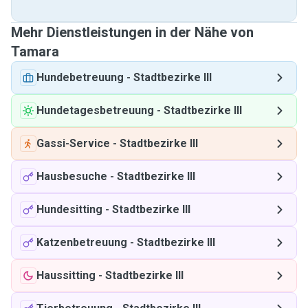
Mehr Dienstleistungen in der Nähe von
Tamara
Hundebetreuung
-
Stadtbezirke III
Hundetagesbetreuung
-
Stadtbezirke III
Gassi-Service
-
Stadtbezirke III
Hausbesuche
-
Stadtbezirke III
Hundesitting
-
Stadtbezirke III
Katzenbetreuung
-
Stadtbezirke III
Haussitting
-
Stadtbezirke III