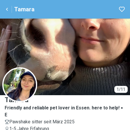
Tamara
T
1/11
Tamara
Friendly and reliable pet lover in Essen. here to help!
E
Pawshake sitter seit März 2025
1-5 Jahre Erfahrung