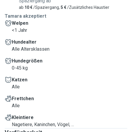
Spaziergang ab
ab
10 €
/Spaziergang,
5 €
/Zusätzliches Haustier
Tamara akzeptiert
Welpen
<1 Jahr
Hundealter
Alle Altersklassen
Hundegrößen
0-45 kg
Katzen
Alle
Frettchen
Alle
Kleintiere
Nagetiere, Kaninchen, Vögel, ...