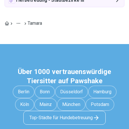
Tierbetreuung
-
Stadtbezirke III
Tamara
Über 1000 vertrauenswürdige
Tiersitter auf Pawshake
Berlin
Bonn
Düsseldorf
Hamburg
Köln
Mainz
München
Potsdam
Top-Städte für Hundebetreuung