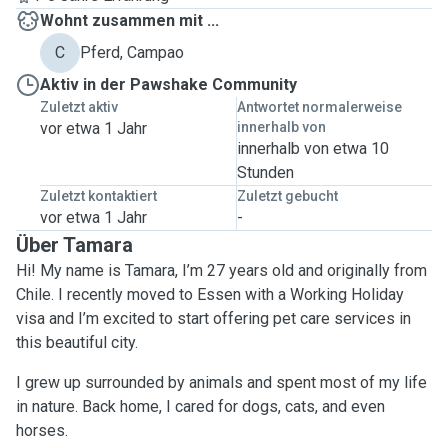
Wohnt zusammen mit ...
C
Pferd, Campao
Aktiv in der Pawshake Community
Zuletzt aktiv
Antwortet normalerweise
vor etwa 1 Jahr
innerhalb von
innerhalb von etwa 10
Stunden
Zuletzt kontaktiert
Zuletzt gebucht
vor etwa 1 Jahr
-
Über Tamara
Hi! My name is Tamara, I’m 27 years old and originally from
Chile. I recently moved to Essen with a Working Holiday
visa and I’m excited to start offering pet care services in
this beautiful city.
I grew up surrounded by animals and spent most of my life
in nature. Back home, I cared for dogs, cats, and even
horses.