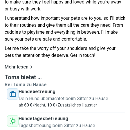
to make sure they feel happy and loved while you're away
or busy with work.
I understand how important your pets are to you, so I'll stick
to their routines and give them all the care they need. From
cuddles to playtime and everything in between, I'll make
sure your pets are safe and comfortable.
Let me take the worry off your shoulders and give your
pets the attention they deserve. Get in touch!
Mehr lesen
Toma bietet ...
Bei Toma zu Hause
Hundebetreuung
Dein Hund übernachtet beim Sitter zu Hause
ab
60 €
/Nacht,
10 €
/Zusätzliches Haustier
Hundetagesbetreuung
Tagesbetreuung beim Sitter zu Hause