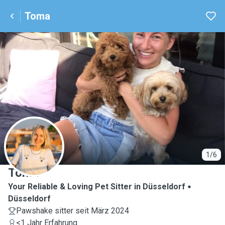
Toma
T
1/6
Toma
Your Reliable & Loving Pet Sitter in Düsseldorf
Düsseldorf
Pawshake sitter seit März 2024
<1 Jahr Erfahrung