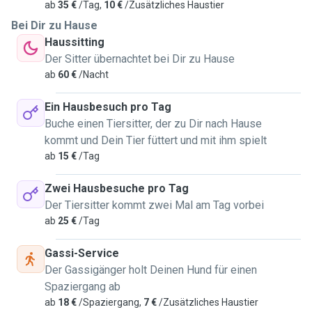
ab
35 €
/Tag,
10 €
/Zusätzliches Haustier
Bei Dir zu Hause
Haussitting
Der Sitter übernachtet bei Dir zu Hause
ab
60 €
/Nacht
Ein Hausbesuch pro Tag
Buche einen Tiersitter, der zu Dir nach Hause
kommt und Dein Tier füttert und mit ihm spielt
ab
15 €
/Tag
Zwei Hausbesuche pro Tag
Der Tiersitter kommt zwei Mal am Tag vorbei
ab
25 €
/Tag
Gassi-Service
Der Gassigänger holt Deinen Hund für einen
Spaziergang ab
ab
18 €
/Spaziergang,
7 €
/Zusätzliches Haustier