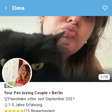
Elena
E
1/10
Elena
Your Pet-loving Couple
Berlin
Pawshake sitter seit September 2021
1-5 Jahre Erfahrung
(
15 Bewertungen
)