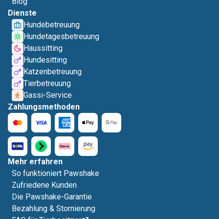
Blog
Dienste
Hundebetreuung
Hundetagesbetreuung
Haussitting
Hundesitting
Katzenbetreuung
Tierbetreuung
Gassi-Service
Zahlungsmethoden
Mehr erfahren
So funktioniert Pawshake
Zufriedene Kunden
Die Pawshake-Garantie
Bezahlung & Stornierung