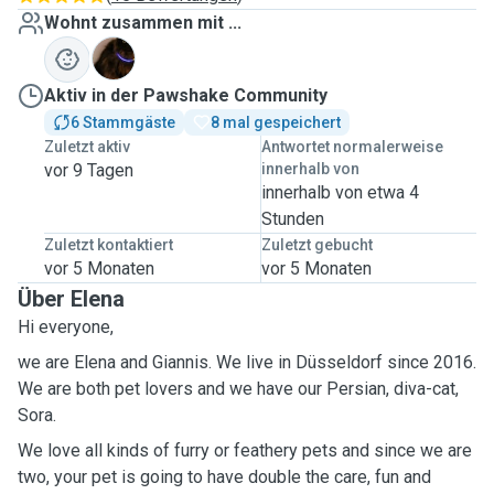
Wohnt zusammen mit ...
S
Aktiv in der Pawshake Community
6 Stammgäste
8 mal gespeichert
Zuletzt aktiv
Antwortet normalerweise
vor 9 Tagen
innerhalb von
innerhalb von etwa 4
Stunden
Zuletzt kontaktiert
Zuletzt gebucht
vor 5 Monaten
vor 5 Monaten
Über Elena
Hi everyone,
we are Elena and Giannis. We live in Düsseldorf since 2016.
We are both pet lovers and we have our Persian, diva-cat,
Sora.
We love all kinds of furry or feathery pets and since we are
two, your pet is going to have double the care, fun and