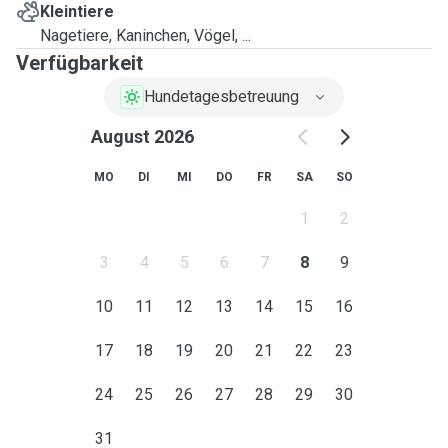
Kleintiere
Nagetiere, Kaninchen, Vögel, ...
Verfügbarkeit
Hundetagesbetreuung
August 2026
MO
DI
MI
DO
FR
SA
SO
1
2
3
4
5
6
7
8
9
10
11
12
13
14
15
16
17
18
19
20
21
22
23
24
25
26
27
28
29
30
31