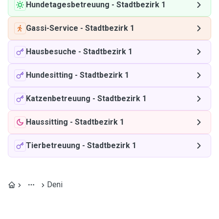
Hundetagesbetreuung
-
Stadtbezirk 1
Gassi-Service
-
Stadtbezirk 1
Hausbesuche
-
Stadtbezirk 1
Hundesitting
-
Stadtbezirk 1
Katzenbetreuung
-
Stadtbezirk 1
Haussitting
-
Stadtbezirk 1
Tierbetreuung
-
Stadtbezirk 1
Deni