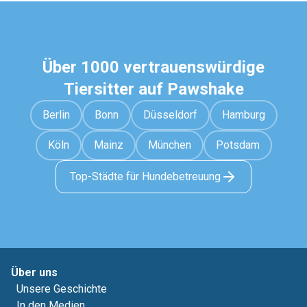
Über 1000 vertrauenswürdige
Tiersitter auf Pawshake
Berlin
Bonn
Düsseldorf
Hamburg
Köln
Mainz
München
Potsdam
Top-Städte für Hundebetreuung
Über uns
Unsere Geschichte
In den Medien