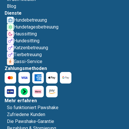
Blog
Dienste
Hundebetreuung
Hundetagesbetreuung
Haussitting
Hundesitting
Katzenbetreuung
Tierbetreuung
Gassi-Service
Zahlungsmethoden
Mehr erfahren
So funktioniert Pawshake
Zufriedene Kunden
Die Pawshake-Garantie
Bezahlung & Stornierung