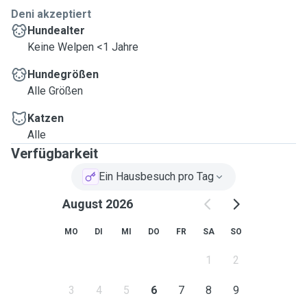
Deni akzeptiert
Hundealter
Keine Welpen <1 Jahre
Hundegrößen
Alle Größen
Katzen
Alle
Verfügbarkeit
Ein Hausbesuch pro Tag
August 2026
MO
DI
MI
DO
FR
SA
SO
1
2
3
4
5
6
7
8
9