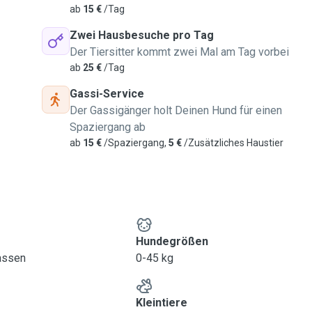
ab
15 €
/Tag
Zwei Hausbesuche pro Tag
Der Tiersitter kommt zwei Mal am Tag vorbei
ab
25 €
/Tag
Gassi-Service
Der Gassigänger holt Deinen Hund für einen
Spaziergang ab
ab
15 €
/Spaziergang,
5 €
/Zusätzliches Haustier
Hundegrößen
lassen
0-45 kg
Kleintiere