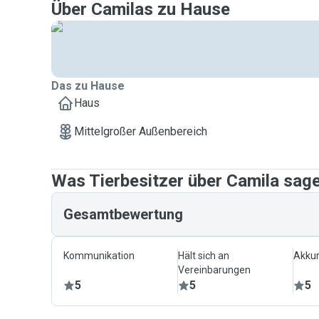
Über Camilas zu Hause
Das zu Hause
Haus
Mittelgroßer Außenbereich
Was Tierbesitzer über Camila sag
Gesamtbewertung
Kommunikation
Hält sich an
Akkur
Vereinbarungen
5
5
5