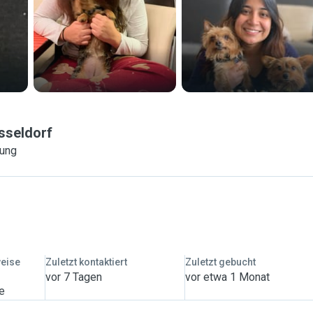
sseldorf
rung
weise
Zuletzt kontaktiert
Zuletzt gebucht
vor 7 Tagen
vor etwa 1 Monat
ge