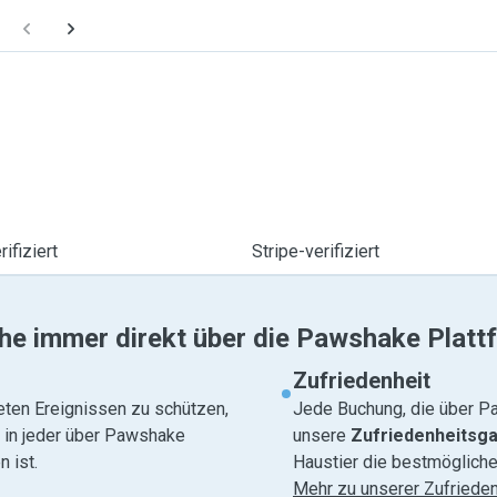
ifiziert
Stripe-verifiziert
he immer direkt über die Pawshake Platt
Zufriedenheit
eten Ereignissen zu schützen,
Jede Buchung, die über Pa
e in jeder über Pawshake
unsere
Zufriedenheitsga
 ist.
Haustier die bestmögliche
Mehr zu unserer Zufrieden