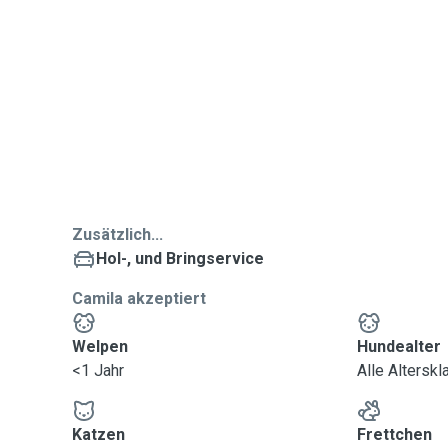
Zusätzlich...
Hol-, und Bringservice
Camila akzeptiert
Welpen
Hundealter
<1 Jahr
Alle Altersk
Katzen
Frettchen