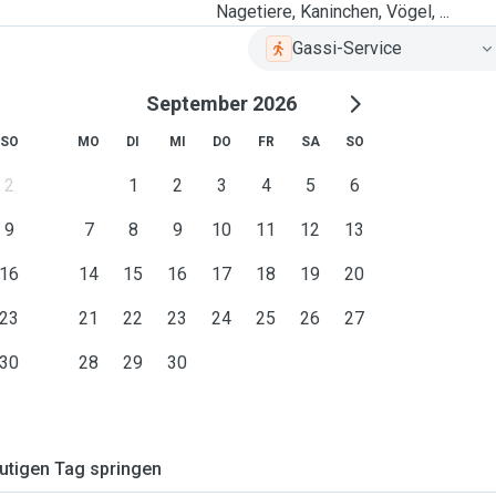
Nagetiere, Kaninchen, Vögel, ...
Gassi-Service
September 2026
SO
MO
DI
MI
DO
FR
SA
SO
2
1
2
3
4
5
6
9
7
8
9
10
11
12
13
16
14
15
16
17
18
19
20
23
21
22
23
24
25
26
27
30
28
29
30
tigen Tag springen