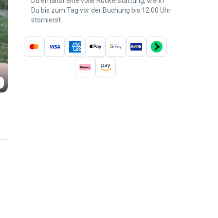
Du erhältst eine volle Rückerstattung, wenn
Du bis zum Tag vor der Buchung bis 12:00 Uhr
stornierst.