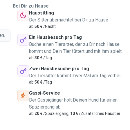
Bei Dir zu Hause
Haussitting
Der Sitter übernachtet bei Dir zu Hause
ab
50 €
/Nacht
en.
Ein Hausbesuch pro Tag
Buche einen Tiersitter, der zu Dir nach Hause
kommt und Dein Tier füttert und mit ihm spielt
ab
30 €
/Tag
Zwei Hausbesuche pro Tag
Der Tiersitter kommt zwei Mal am Tag vorbei
ab
50 €
/Tag
Gassi-Service
Der Gassigänger holt Deinen Hund für einen
Spaziergang ab
ab
20 €
/Spaziergang,
10 €
/Zusätzliches Haustier