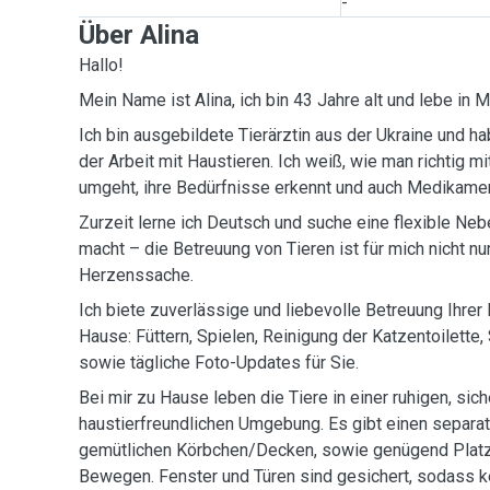
-
Über Alina
Hallo!
Mein Name ist Alina, ich bin 43 Jahre alt und lebe in 
Ich bin ausgebildete Tierärztin aus der Ukraine und ha
der Arbeit mit Haustieren. Ich weiß, wie man richtig 
umgeht, ihre Bedürfnisse erkennt und auch Medikamen
Zurzeit lerne ich Deutsch und suche eine flexible Nebe
macht – die Betreuung von Tieren ist für mich nicht nu
Herzenssache.
Ich biete zuverlässige und liebevolle Betreuung Ihrer
Hause: Füttern, Spielen, Reinigung der Katzentoilett
sowie tägliche Foto-Updates für Sie.
Bei mir zu Hause leben die Tiere in einer ruhigen, sic
haustierfreundlichen Umgebung. Es gibt einen separat
gemütlichen Körbchen/Decken, sowie genügend Plat
Bewegen. Fenster und Türen sind gesichert, sodass k