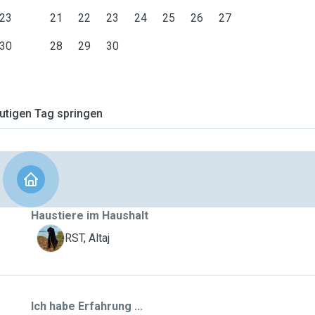
23
21
22
23
24
25
26
27
30
28
29
30
tigen Tag springen
Haustiere im Haushalt
A
RST, Altaj
Ich habe Erfahrung ...