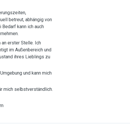
erungszeiten,
uell betreut, abhängig von
 Bedarf kann ich auch
ernehmen.
an erster Stelle. Ich
chtigt im Außenbereich und
ustand ihres Lieblings zu
nd Umgebung und kann mich
r mich selbstverständlich.
rn