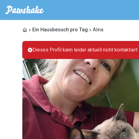
Ein Hausbesuch pro Tag
Alina
Dieses Profil kann leider aktuell nicht kontaktier