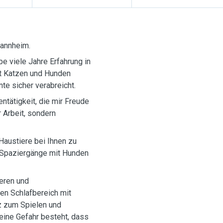
Mannheim.
be viele Jahre Erfahrung in
mit Katzen und Hunden
te sicher verabreicht.
ntätigkeit, die mir Freude
r Arbeit, sondern
 Haustiere bei Ihnen zu
e, Spaziergänge mit Hunden
heren und
en Schlafbereich mit
z zum Spielen und
eine Gefahr besteht, dass