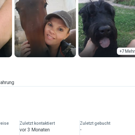
+7 Mehr
fahrung
weise
Zuletzt kontaktiert
Zuletzt gebucht
vor 3 Monaten
-