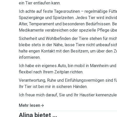
ein Tier entlaufen kann.
Ich achte auf feste Tagesroutinen – regelmäßige Fütt
Spaziergänge und Spielzeiten. Jedes Tier wird individ
Alter, Temperament und besonderen Bedürfnissen. Bei
Medikamente verabreichen oder spezielle Pflege üb
Sicherheit und Wohlbefinden der Tiere stehen für mich 
bleibe stets in der Nähe, lasse Tiere nicht unbeaufsi
halte engen Kontakt mit den Besitzern, um über den Z
informieren.
Ich habe ein eigenes Auto, bin mobil in Mannheim u
flexibel nach Ihrem Zeitplan richten.
Verantwortung, Ruhe und Einfühlungsvermögen sind fü
Ihr Tier ist bei mir in sicheren Händen.
Ich freue mich darauf, Sie und Ihr Haustier kennenzule
Mehr lesen
Alina bietet ...