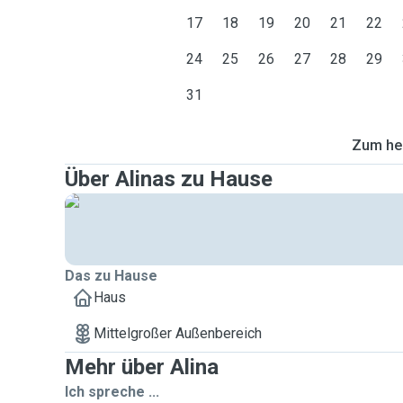
17
18
19
20
21
22
24
25
26
27
28
29
31
Zum heu
Über Alinas zu Hause
Das zu Hause
Haus
Mittelgroßer Außenbereich
Mehr über Alina
Ich spreche ...