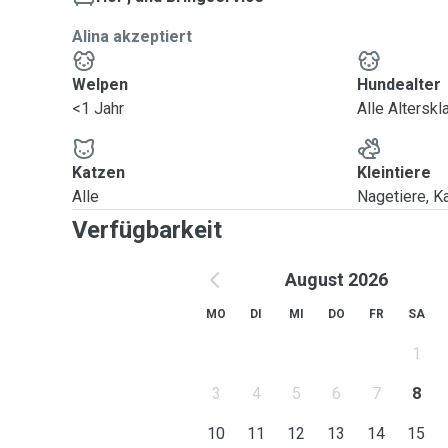
Alina akzeptiert
Welpen
Hundealter
<1 Jahr
Alle Altersk
Katzen
Kleintiere
Alle
Nagetiere, Ka
Verfügbarkeit
August 2026
MO
DI
MI
DO
FR
SA
1
3
4
5
6
7
8
10
11
12
13
14
15