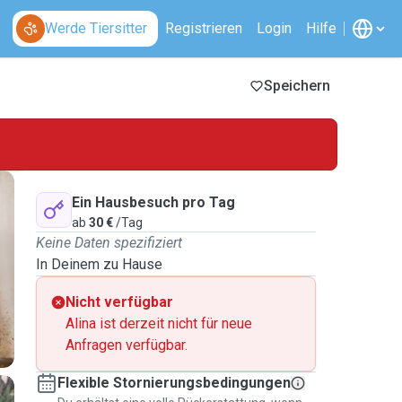
Werde Tiersitter
Registrieren
Login
Hilfe
Speichern
Ein Hausbesuch pro Tag
ab
30 €
/Tag
Keine Daten spezifiziert
In Deinem zu Hause
Nicht verfügbar
Alina ist derzeit nicht für neue
Anfragen verfügbar.
Flexible Stornierungsbedingungen