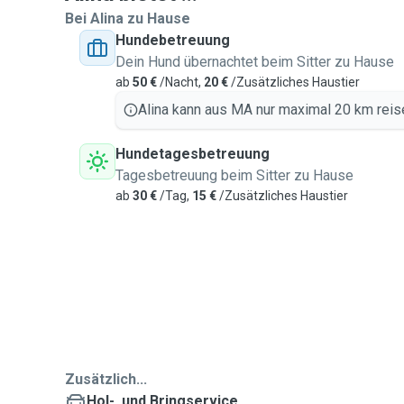
Bei Alina zu Hause
Hundebetreuung
Dein Hund übernachtet beim Sitter zu Hause
ab
50 €
/Nacht,
20 €
/Zusätzliches Haustier
Alina kann aus MA nur maximal 20 km reis
Hundetagesbetreuung
Tagesbetreuung beim Sitter zu Hause
ab
30 €
/Tag,
15 €
/Zusätzliches Haustier
Zusätzlich...
Hol-, und Bringservice