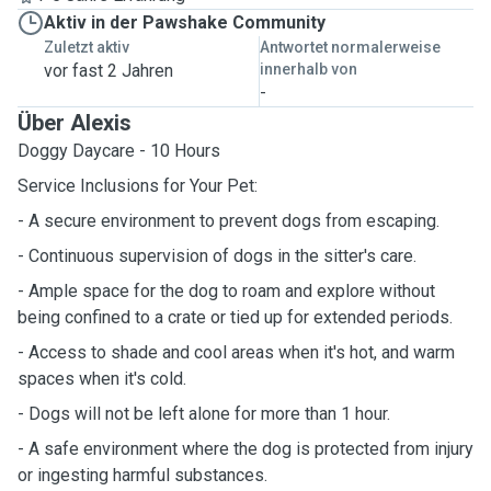
Aktiv in der Pawshake Community
Zuletzt aktiv
Antwortet normalerweise
vor fast 2 Jahren
innerhalb von
-
Über Alexis
Doggy Daycare - 10 Hours
Service Inclusions for Your Pet:
- A secure environment to prevent dogs from escaping.
- Continuous supervision of dogs in the sitter's care.
- Ample space for the dog to roam and explore without
being confined to a crate or tied up for extended periods.
- Access to shade and cool areas when it's hot, and warm
spaces when it's cold.
- Dogs will not be left alone for more than 1 hour.
- A safe environment where the dog is protected from injury
or ingesting harmful substances.