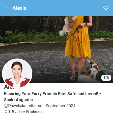
Alexis
A
1/5
Alexis
Ensuring Your Furry Friends Feel Safe and Loved!
Sankt Augustin
Pawshake sitter seit September 2024
1-5 Jahre Erfahrung