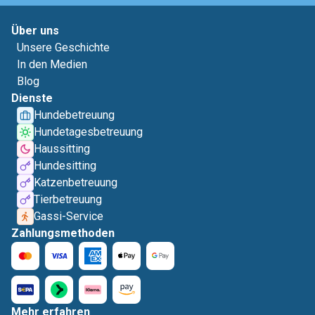
Über uns
Unsere Geschichte
In den Medien
Blog
Dienste
Hundebetreuung
Hundetagesbetreuung
Haussitting
Hundesitting
Katzenbetreuung
Tierbetreuung
Gassi-Service
Zahlungsmethoden
Mehr erfahren