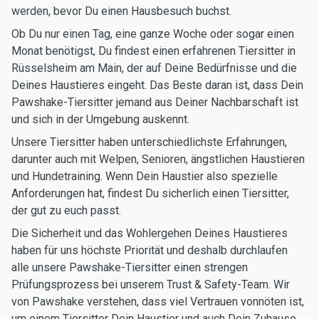
werden, bevor Du einen Hausbesuch buchst.
Ob Du nur einen Tag, eine ganze Woche oder sogar einen
Monat benötigst, Du findest einen erfahrenen Tiersitter in
Rüsselsheim am Main, der auf Deine Bedürfnisse und die
Deines Haustieres eingeht. Das Beste daran ist, dass Dein
Pawshake-Tiersitter jemand aus Deiner Nachbarschaft ist
und sich in der Umgebung auskennt.
Unsere Tiersitter haben unterschiedlichste Erfahrungen,
darunter auch mit Welpen, Senioren, ängstlichen Haustieren
und Hundetraining. Wenn Dein Haustier also spezielle
Anforderungen hat, findest Du sicherlich einen Tiersitter,
der gut zu euch passt.
Die Sicherheit und das Wohlergehen Deines Haustieres
haben für uns höchste Priorität und deshalb durchlaufen
alle unsere Pawshake-Tiersitter einen strengen
Prüfungsprozess bei unserem Trust & Safety-Team. Wir
von Pawshake verstehen, dass viel Vertrauen vonnöten ist,
um einem Tiersitter Dein Haustier und auch Dein Zuhause