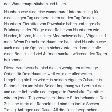
den Wassernapf säubern und füllen.
Hausbesuche sind eine wunderbare Unterbrechung für
einen langen Tag und bereichern so den Tag Deines
Haustiers. Tiersitter von Pawshake haben umfangreiche
Erfahrung in der Pflege einer Reihe von Haustieren wie
Hunden, Katzen, Kaninchen, Meerschweinchen, Vögeln und
mehr. Wenn Du mehrere Haustiere hast, sind Hausbesuche
auch eine gute Option, um sicherzustellen, dass sie alle
einen Besuch und viel Aufmerksamkeit während des Tages
bekommen.
Diese Hausbesuche sind die am wenigsten stressige
Option für Dein Haustier, weil es in der allerbesten
Umgebung bleiben wird – in seinem eigenen Zuhause in
Rüsselsheim am Main. Seine Umgebung wird vertraut sein
und unser liebevolle und engagierte Pawshake-Tiersitter
wird es jeden Tag verwöhnen. Unsere Sitter behandeln Dein
Zuhause stets mit Respekt und sind flexibel in Sachen
Timing, Anfragen und Dauer. All dies kann besprochen