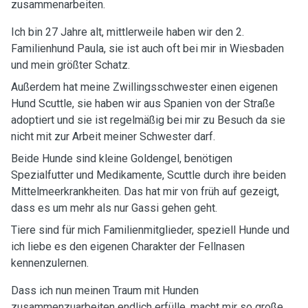
zusammenarbeiten.
Ich bin 27 Jahre alt, mittlerweile haben wir den 2.
Familienhund Paula, sie ist auch oft bei mir in Wiesbaden
und mein größter Schatz.
Außerdem hat meine Zwillingsschwester einen eigenen
Hund Scuttle, sie haben wir aus Spanien von der Straße
adoptiert und sie ist regelmäßig bei mir zu Besuch da sie
nicht mit zur Arbeit meiner Schwester darf.
Beide Hunde sind kleine Goldengel, benötigen
Spezialfutter und Medikamente, Scuttle durch ihre beiden
Mittelmeerkrankheiten. Das hat mir von früh auf gezeigt,
dass es um mehr als nur Gassi gehen geht.
Tiere sind für mich Familienmitglieder, speziell Hunde und
ich liebe es den eigenen Charakter der Fellnasen
kennenzulernen.
Dass ich nun meinen Traum mit Hunden
zusammenzuarbeiten endlich erfülle, macht mir so große