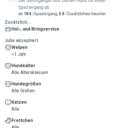
Der Gassigänger holt Deinen Hund für einen
Spaziergang ab
ab
18 €
/Spaziergang,
5 €
/Zusätzliches Haustier
Zusätzlich...
Hol-, und Bringservice
Julia akzeptiert
Welpen
<1 Jahr
Hundealter
Alle Altersklassen
Hundegrößen
Alle Größen
Katzen
Alle
Frettchen
Alle