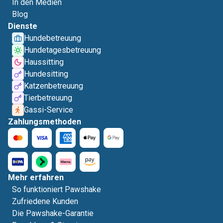
In den Medien
Blog
Dienste
Hundebetreuung
Hundetagesbetreuung
Haussitting
Hundesitting
Katzenbetreuung
Tierbetreuung
Gassi-Service
Zahlungsmethoden
Mehr erfahren
So funktioniert Pawshake
Zufriedene Kunden
Die Pawshake-Garantie