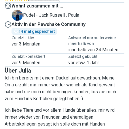
Wohnt zusammen mit ...
P
Pudel - Jack Russell , Paula
Aktiv in der Pawshake Community
14 mal gespeichert
Zuletzt aktiv
Antwortet normalerweise
vor 3 Monaten
innerhalb von
innerhalb von 24 Minuten
Zuletzt kontaktiert
Zuletzt gebucht
vor 9 Monaten
vor etwa 1 Jahr
Über Julia
Ich bin bereits mit einem Dackel aufgewachsen. Meine
Oma erzählt mir immer wieder wie ich als Kind geweint
habe und sie mich nicht beruhigen konnten, bis sie mich
zum Hund ins Körbchen gelegt haben :)
Ich liebe Tiere und vor allem Hunde über alles, mir wird
immer wieder von Freunden und ehemaligen
Arbeitskollegen gesagt ich solle doch mit Hunden