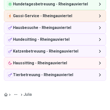
Hundetagesbetreuung
-
Rheingauviertel
Gassi-Service
-
Rheingauviertel
Hausbesuche
-
Rheingauviertel
Hundesitting
-
Rheingauviertel
Katzenbetreuung
-
Rheingauviertel
Haussitting
-
Rheingauviertel
Tierbetreuung
-
Rheingauviertel
Julia