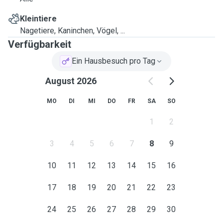
Kleintiere
Nagetiere, Kaninchen, Vögel, ...
Verfügbarkeit
Ein Hausbesuch pro Tag
August 2026
MO
DI
MI
DO
FR
SA
SO
1
2
3
4
5
6
7
8
9
10
11
12
13
14
15
16
17
18
19
20
21
22
23
24
25
26
27
28
29
30