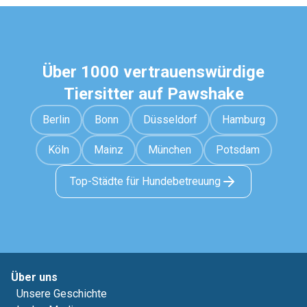
Über 1000 vertrauenswürdige
Tiersitter auf Pawshake
Berlin
Bonn
Düsseldorf
Hamburg
Köln
Mainz
München
Potsdam
Top-Städte für Hundebetreuung
Über uns
Unsere Geschichte