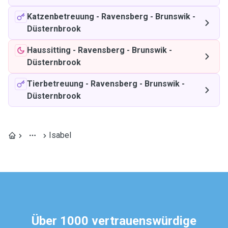
Katzenbetreuung
-
Ravensberg - Brunswik -
Düsternbrook
Haussitting
-
Ravensberg - Brunswik -
Düsternbrook
Tierbetreuung
-
Ravensberg - Brunswik -
Düsternbrook
Isabel
Über 1000 vertrauenswürdige