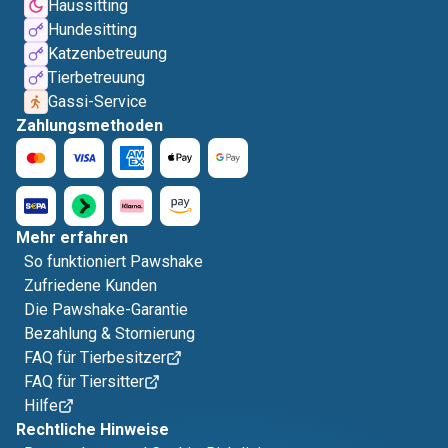
Haussitting
Hundesitting
Katzenbetreuung
Tierbetreuung
Gassi-Service
Zahlungsmethoden
Mehr erfahren
So funktioniert Pawshake
Zufriedene Kunden
Die Pawshake-Garantie
Bezahlung & Stornierung
FAQ für Tierbesitzer
FAQ für Tiersitter
Hilfe
Rechtliche Hinweise