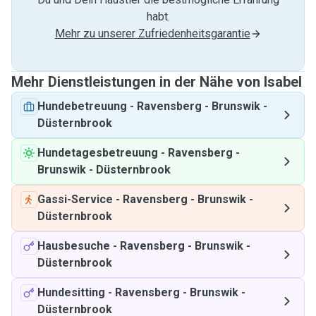
habt.
Mehr zu unserer Zufriedenheitsgarantie
Mehr Dienstleistungen in der Nähe von Isabel
Hundebetreuung
-
Ravensberg - Brunswik -
Düsternbrook
Hundetagesbetreuung
-
Ravensberg -
Brunswik - Düsternbrook
Gassi-Service
-
Ravensberg - Brunswik -
Düsternbrook
Hausbesuche
-
Ravensberg - Brunswik -
Düsternbrook
Hundesitting
-
Ravensberg - Brunswik -
Düsternbrook