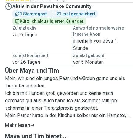
Aktiv in der Pawshake Community
1 Stammgast
21 mal gespeichert
Kürzlich aktualisierter Kalender
Zuletzt aktiv
Antwortet normalerweise
vor 6 Tagen
innerhalb von
innerhalb von etwa 1
Stunde
Zuletzt kontaktiert
Zuletzt gebucht
vor 26 Tagen
vor 5 Monaten
Über Maya und Tim
Moin, wir sind ein junges Paar und würden gerne uns als
Tiersitter anbieten.
Ich bin mit Hunden groß geworden und kenne mich
demnach gut aus. Auch habe ich als Sommer Minijob
schonmal in einer Tierarztpraxis gearbeitet.
Mein Patner hatte in der Kindheit selber nur ein Hamster, ist
aber durch seine Freunde mit Hunden viel in Kontakt
Mehr lesen
gekommen.
Maya und Tim bietet ...