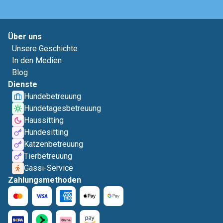
Über uns
Unsere Geschichte
In den Medien
Blog
Dienste
Hundebetreuung
Hundetagesbetreuung
Haussitting
Hundesitting
Katzenbetreuung
Tierbetreuung
Gassi-Service
Zahlungsmethoden