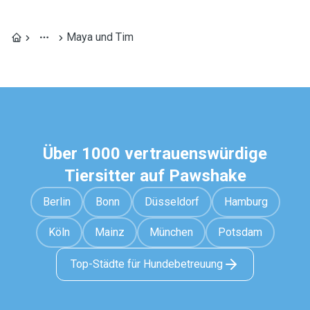
Maya und Tim
Über 1000 vertrauenswürdige
Tiersitter auf Pawshake
Berlin
Bonn
Düsseldorf
Hamburg
Köln
Mainz
München
Potsdam
Top-Städte für Hundebetreuung