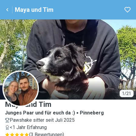
Maya und Tim
M
1/21
Maya und Tim
Junges Paar und für euch da :)
Pinneberg
Pawshake sitter seit Juli 2025
<1 Jahr Erfahrung
(
3 Bewertungen
)