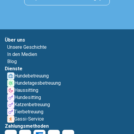
Über uns
Unsere Geschichte
In den Medien
Blog
Dienste
Hundebetreuung
Hundetagesbetreuung
Haussitting
Hundesitting
Katzenbetreuung
Tierbetreuung
Gassi-Service
Zahlungsmethoden