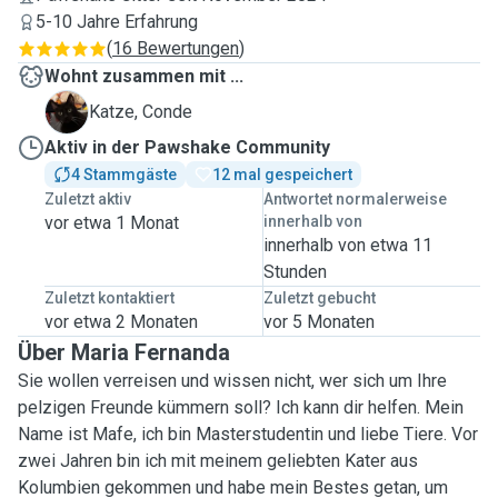
5-10 Jahre Erfahrung
(
16 Bewertungen
)
Wohnt zusammen mit ...
C
Katze, Conde
Aktiv in der Pawshake Community
4 Stammgäste
12 mal gespeichert
Zuletzt aktiv
Antwortet normalerweise
vor etwa 1 Monat
innerhalb von
innerhalb von etwa 11
Stunden
Zuletzt kontaktiert
Zuletzt gebucht
vor etwa 2 Monaten
vor 5 Monaten
Über Maria Fernanda
Sie wollen verreisen und wissen nicht, wer sich um Ihre
pelzigen Freunde kümmern soll? Ich kann dir helfen. Mein
Name ist Mafe, ich bin Masterstudentin und liebe Tiere. Vor
zwei Jahren bin ich mit meinem geliebten Kater aus
Kolumbien gekommen und habe mein Bestes getan, um