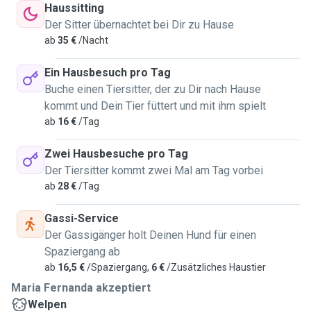
Haussitting
Der Sitter übernachtet bei Dir zu Hause
ab
35 €
/Nacht
Ein Hausbesuch pro Tag
Buche einen Tiersitter, der zu Dir nach Hause
kommt und Dein Tier füttert und mit ihm spielt
ab
16 €
/Tag
Zwei Hausbesuche pro Tag
Der Tiersitter kommt zwei Mal am Tag vorbei
ab
28 €
/Tag
Gassi-Service
Der Gassigänger holt Deinen Hund für einen
Spaziergang ab
ab
16,5 €
/Spaziergang,
6 €
/Zusätzliches Haustier
Maria Fernanda akzeptiert
Welpen