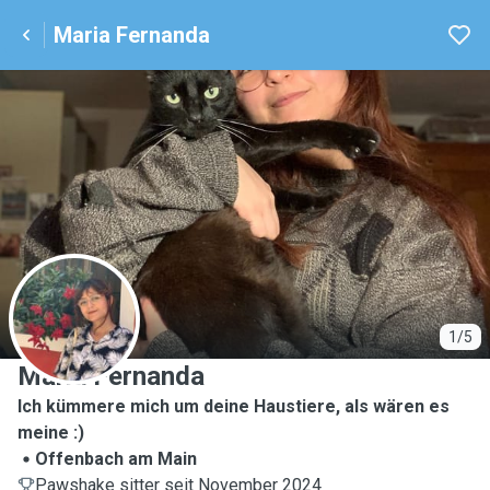
Maria Fernanda
M
1/5
Maria Fernanda
Ich kümmere mich um deine Haustiere, als wären es
meine :)
Offenbach am Main
Pawshake sitter seit November 2024