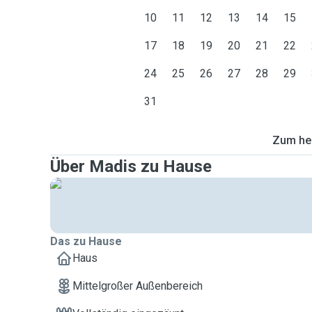
10
11
12
13
14
15
17
18
19
20
21
22
24
25
26
27
28
29
31
Zum heu
Über Madis zu Hause
Das zu Hause
Haus
Mittelgroßer Außenbereich