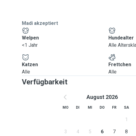
Madi akzeptiert
Welpen
Hundealter
<1 Jahr
Alle Altersk
Katzen
Frettchen
Alle
Alle
Verfügbarkeit
August 2026
MO
DI
MI
DO
FR
SA
1
3
4
5
6
7
8