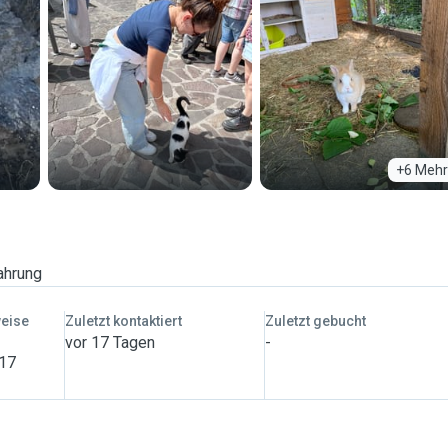
+6 Mehr
ahrung
weise
Zuletzt kontaktiert
Zuletzt gebucht
vor 17 Tagen
-
 17