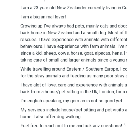
I am a 23 year old New Zealander currently living in 
I am a big animal lover!
Growing up I've always had pets, mainly cats and dogs
back home in New Zealand and a small dog. Most of th
rescues. I have experience with animals with differe
behaviours. I have experience with farm animals. I've
since a kid, sheep, cows, horse, goat, alpacas, hens. 
taking care of small and larger animals since a young g
While travelling around Eastern / Southern Europe, I cou
for the stray animals and feeding as many poor stray 
I have alot of love, care and experience with animals 
back from a house/pet sitting in the Uk, London, for a 
I'm english speaking, my german is not so good yet.
My services include house/pet sitting and pet visits a
home. I also offer dog walking.
Feel free to reach out to me and ask any questions! :)