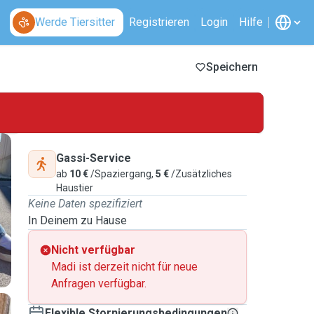
Werde Tiersitter
Registrieren
Login
Hilfe
Speichern
Gassi-Service
ab
10 €
/Spaziergang,
5 €
/Zusätzliches
Haustier
Keine Daten spezifiziert
In Deinem zu Hause
Nicht verfügbar
Madi ist derzeit nicht für neue
Anfragen verfügbar.
Flexible Stornierungsbedingungen