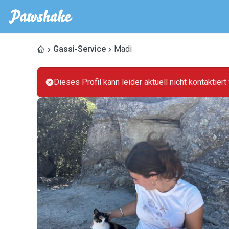
Gassi-Service
Madi
Dieses Profil kann leider aktuell nicht kontaktier