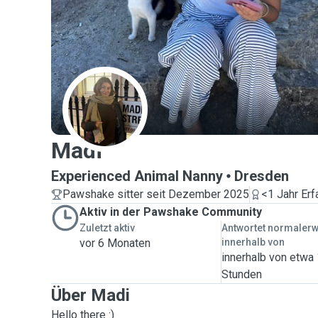
M
Madi
Experienced Animal Nanny
Dresden
Pawshake sitter seit Dezember 2025
<1 Jahr Erf
Aktiv in der Pawshake Community
Zuletzt aktiv
Antwortet normaler
vor 6 Monaten
innerhalb von
innerhalb von etwa
Stunden
Über Madi
Hello there :)