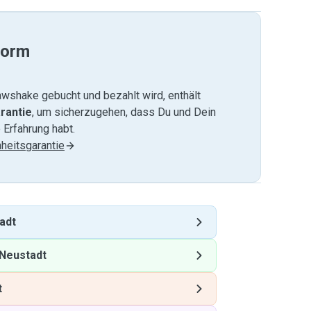
form
wshake gebucht und bezahlt wird, enthält
rantie
, um sicherzugehen, dass Du und Dein
 Erfahrung habt.
heitsgarantie
adt
Neustadt
t