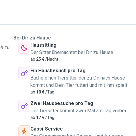
Bei Dir zu Hause
Haussitting
ch zu
Der Sitter übernachtet bei Dir zu Hause
ab
25 €
/Nacht
Ein Hausbesuch pro Tag
Buche einen Tiersitter, der zu Dir nach Hause
kommt und Dein Tier füttert und mit ihm spielt
ab
10 €
/Tag
Zwei Hausbesuche pro Tag
Der Tiersitter kommt zwei Mal am Tag vorbei
ab
17 €
/Tag
Gassi-Service