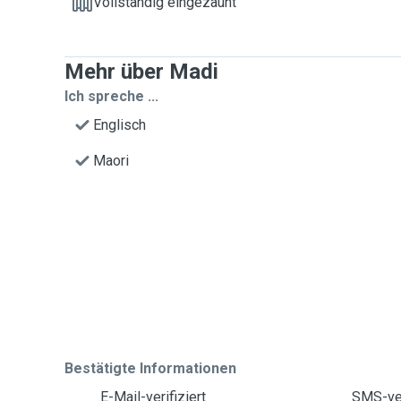
Vollständig eingezäunt
Mehr über Madi
Ich spreche ...
Englisch
Maori
Bestätigte Informationen
E-Mail-verifiziert
SMS-ver