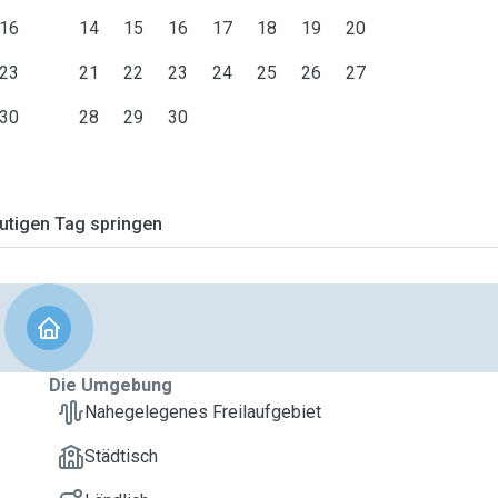
16
14
15
16
17
18
19
20
23
21
22
23
24
25
26
27
30
28
29
30
tigen Tag springen
Die Umgebung
Nahegelegenes Freilaufgebiet
Städtisch