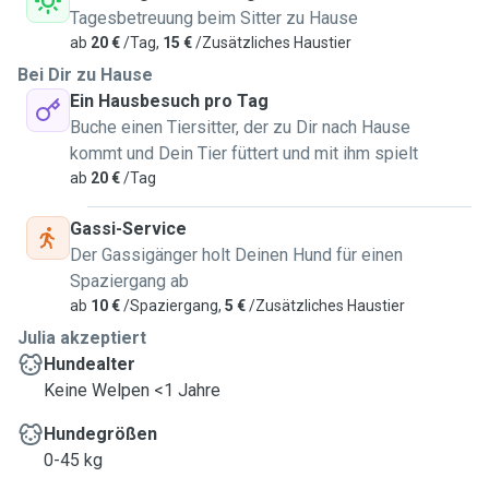
Tagesbetreuung beim Sitter zu Hause
ab
20 €
/Tag,
15 €
/Zusätzliches Haustier
Bei Dir zu Hause
Ein Hausbesuch pro Tag
Buche einen Tiersitter, der zu Dir nach Hause
kommt und Dein Tier füttert und mit ihm spielt
ab
20 €
/Tag
Gassi-Service
Der Gassigänger holt Deinen Hund für einen
Spaziergang ab
ab
10 €
/Spaziergang,
5 €
/Zusätzliches Haustier
Julia akzeptiert
Hundealter
Keine Welpen <1 Jahre
Hundegrößen
0-45 kg