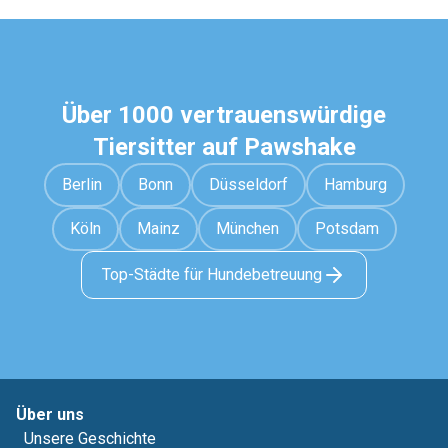
Über 1000 vertrauenswürdige
Tiersitter auf Pawshake
Berlin
Bonn
Düsseldorf
Hamburg
Köln
Mainz
München
Potsdam
Top-Städte für Hundebetreuung
Über uns
Unsere Geschichte