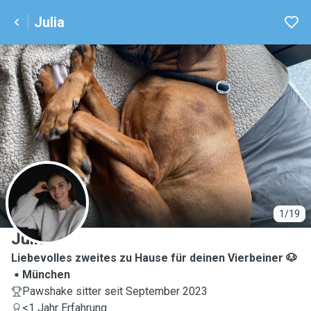
Julia
J
1/19
Julia
Liebevolles zweites zu Hause für deinen Vierbeiner 🐶
München
Pawshake sitter seit September 2023
<1 Jahr Erfahrung