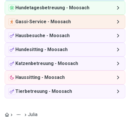
Hundetagesbetreuung
-
Moosach
Gassi-Service
-
Moosach
Hausbesuche
-
Moosach
Hundesitting
-
Moosach
Katzenbetreuung
-
Moosach
Haussitting
-
Moosach
Tierbetreuung
-
Moosach
Julia