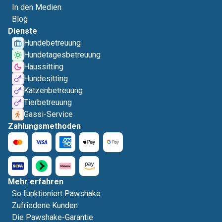
In den Medien
Blog
Dienste
Hundebetreuung
Hundetagesbetreuung
Haussitting
Hundesitting
Katzenbetreuung
Tierbetreuung
Gassi-Service
Zahlungsmethoden
Mehr erfahren
So funktioniert Pawshake
Zufriedene Kunden
Die Pawshake-Garantie