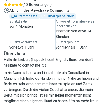
(
10 Bewertungen
)
Aktiv in der Pawshake Community
4 Stammgäste
30 mal gespeichert
Zuletzt aktiv
Antwortet normalerweise
vor 4 Monaten
innerhalb von
innerhalb von etwa 14
Stunden
Zuletzt kontaktiert
Zuletzt gebucht
vor etwa 1 Jahr
vor mehr als 1 Jahr
Über Julia
Hallo ihr Lieben, (I speak fluent English, therefore don't
hesitate to contact me ☺️)
mein Name ist Julia und ich arbeite als Consultant in
München. Ich liebe es Hunde in meiner Nähe zu haben und
finde es sehr erholsam mit ihnen zu spielen und Zeit zu
verbringen. Durch die vielen Geschäftsreisen, die mein
Beruf mit sich bringt, ist es mir leider momentan nicht
mögliche einen eigenen Hund zu haben. Um so mehr freue